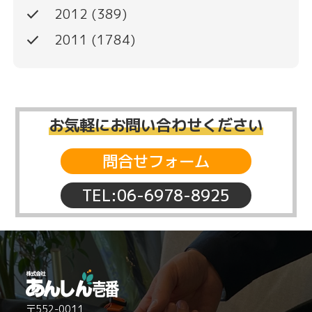
done
2012
(389)
done
2011
(1784)
お気軽にお問い合わせください
問合せフォーム
TEL:06-6978-8925
〒552-0011