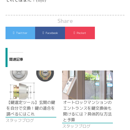
Share
Twitter
Facebook
Pocket
関連記事
【鍵選定ツール】玄関の鍵
オートロックマンションの
を自分で交換！鍵の適合を
エントランスを鍵交換後も
調べるにはこれ
開けるには？具体的な方法
と予算
スタッフブログ
スタッフブログ