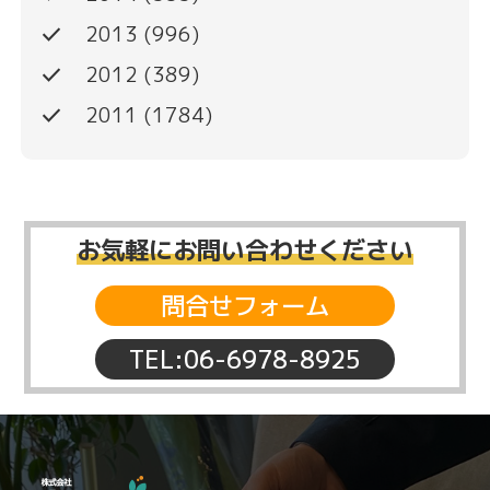
done
2013
(996)
done
2012
(389)
done
2011
(1784)
お気軽にお問い合わせください
問合せフォーム
TEL:06-6978-8925