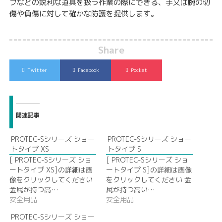
フなどの鋭利な道具を扱う作業の際にできる、手又は腕の切
傷や負傷に対して確かな防護を提供します。
Share
Twitter
Facebook
Pocket
関連記事
PROTEC-Sシリーズ ショー
PROTEC-Sシリーズ ショー
トタイプ XS
トタイプ S
[ PROTEC-Sシリーズ ショ
[ PROTEC-Sシリーズ ショ
ートタイプ XS]の詳細は画
ートタイプ S]の詳細は画像
像をクリックしてください
をクリックしてください 金
金属が持つ高…
属が持つ高い…
安全用品
安全用品
PROTEC-Sシリーズ ショー