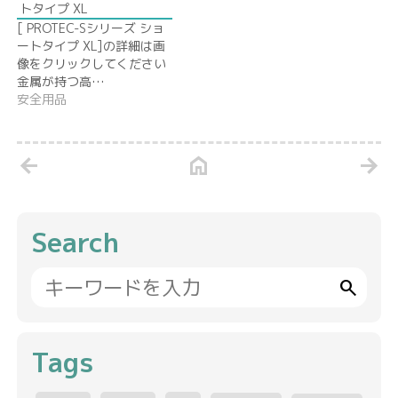
トタイプ XL
[ PROTEC-Sシリーズ ショ
ートタイプ XL]の詳細は画
像をクリックしてください
金属が持つ高…
安全用品
arrow_back
home
arrow_forward
Search
search
Tags