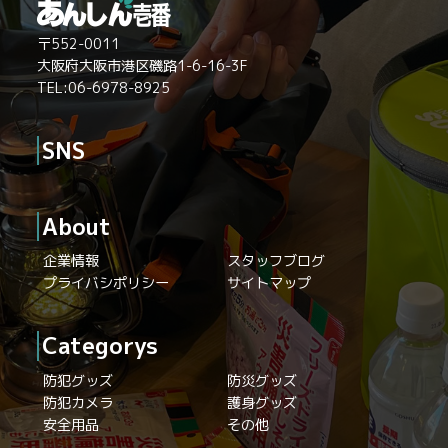
〒552-0011
大阪府大阪市港区磯路1-6-16-3F
TEL:06-6978-8925
SNS
About
企業情報
スタッフブログ
プライバシポリシー
サイトマップ
Categorys
防犯グッズ
防災グッズ
防犯カメラ
護身グッズ
安全用品
その他