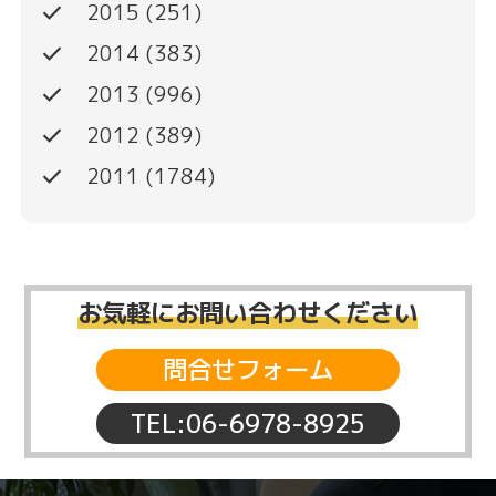
done
2015
(251)
done
2014
(383)
done
2013
(996)
done
2012
(389)
done
2011
(1784)
お気軽にお問い合わせください
問合せフォーム
TEL:06-6978-8925