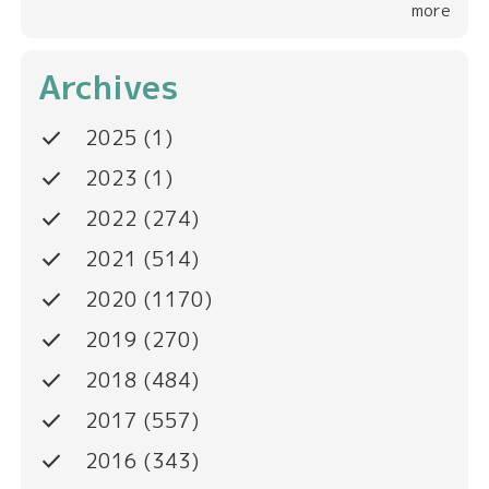
more
Archives
done
2025
(1)
done
2023
(1)
done
2022
(274)
done
2021
(514)
done
2020
(1170)
done
2019
(270)
done
2018
(484)
done
2017
(557)
done
2016
(343)