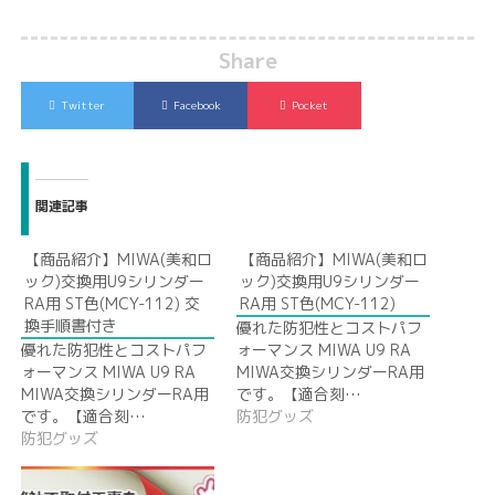
Share
Twitter
Facebook
Pocket
関連記事
【商品紹介】MIWA(美和ロ
【商品紹介】MIWA(美和ロ
ック)交換用U9シリンダー
ック)交換用U9シリンダー
RA用 ST色(MCY-112) 交
RA用 ST色(MCY-112)
換手順書付き
優れた防犯性とコストパフ
優れた防犯性とコストパフ
ォーマンス MIWA U9 RA
ォーマンス MIWA U9 RA
MIWA交換シリンダーRA用
MIWA交換シリンダーRA用
です。【適合刻…
です。【適合刻…
防犯グッズ
防犯グッズ