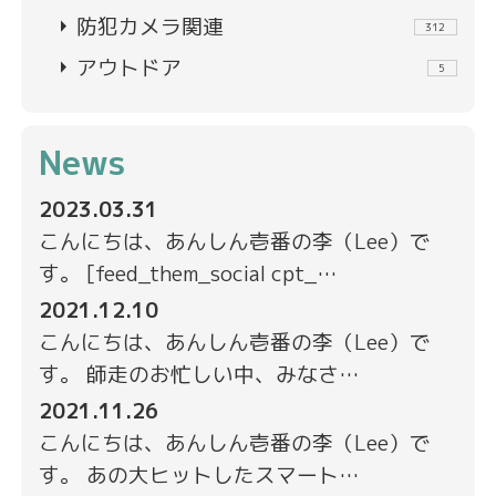
arrow_right
防犯カメラ関連
312
arrow_right
アウトドア
5
News
2023.03.31
こんにちは、あんしん壱番の李（Lee）で
す。 [feed_them_social cpt_…
2021.12.10
こんにちは、あんしん壱番の李（Lee）で
す。 師走のお忙しい中、みなさ…
2021.11.26
こんにちは、あんしん壱番の李（Lee）で
す。 あの大ヒットしたスマート…