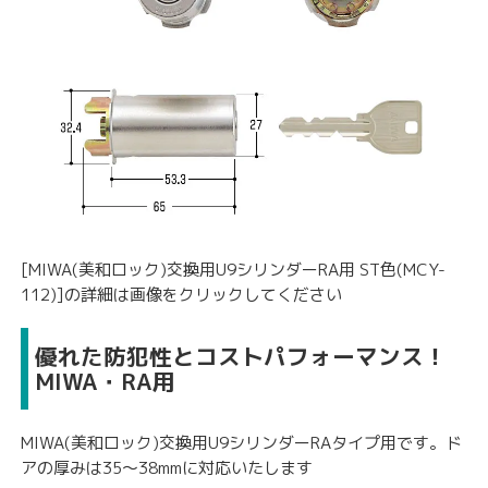
[MIWA(美和ロック)交換用U9シリンダーRA用 ST色(MCY-
112)]の詳細は画像をクリックしてください
優れた防犯性とコストパフォーマンス！
MIWA・RA用
MIWA(美和ロック)交換用U9シリンダーRAタイプ用です。ド
アの厚みは35〜38mmに対応いたします