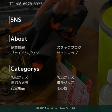
TEL:06-6978-8925
SNS
About
企業情報
スタッフブログ
プライバシポリシー
サイトマップ
Categorys
防犯グッズ
防災グッズ
防犯カメラ
護身グッズ
安全用品
その他
© 2011 ansin-ichiban Co.,Ltd.