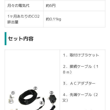
月々の電気代
約6円
1ヶ月あたりのCO2
約0.11kg
排出量
セット内容
１．取付けブラケット
２．接続ケーブル（１
８ｍ）
３．ＡＣアダプター
４．先端ケーブル（2
又）