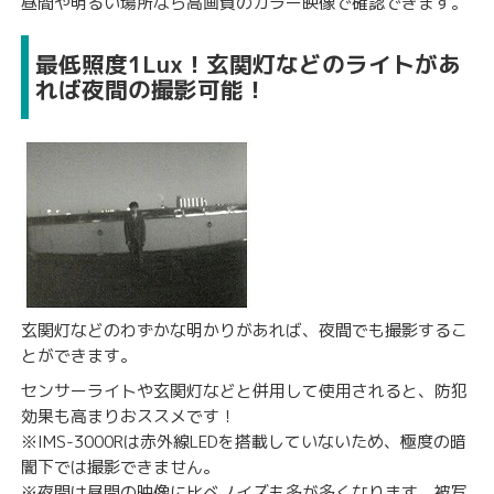
昼間や明るい場所なら高画質のカラー映像で確認できます。
最低照度1Lux！玄関灯などのライトがあ
れば夜間の撮影可能！
玄関灯などのわずかな明かりがあれば、夜間でも撮影するこ
とができます。
センサーライト
や玄関灯などと併用して使用されると、防犯
効果も高まりおススメです！
※IMS-3000Rは赤外線LEDを搭載していないため、極度の暗
闇下では撮影できません。
※夜間は昼間の映像に比べノイズも多が多くなります。被写