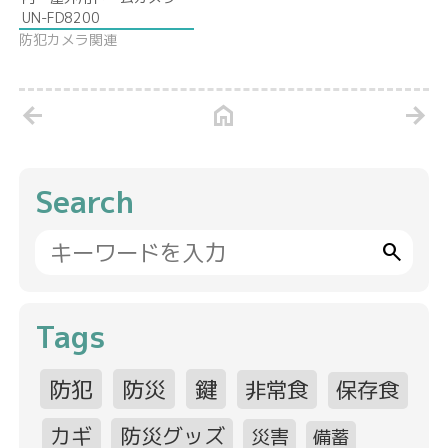
UN-FD8200
防犯カメラ関連
arrow_back
home
arrow_forward
Search
search
Tags
防犯
防災
鍵
非常食
保存食
カギ
防災グッズ
災害
備蓄