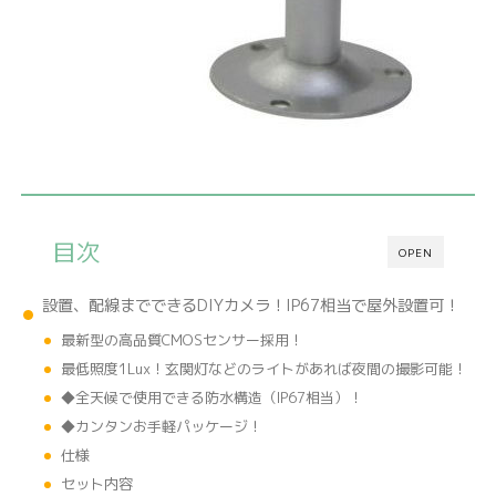
目次
OPEN
設置、配線までできるDIYカメラ！IP67相当で屋外設置可！
最新型の高品質CMOSセンサー採用！
最低照度1Lux！玄関灯などのライトがあれば夜間の撮影可能！
◆全天候で使用できる防水構造（IP67相当）！
◆カンタンお手軽パッケージ！
仕様
セット内容