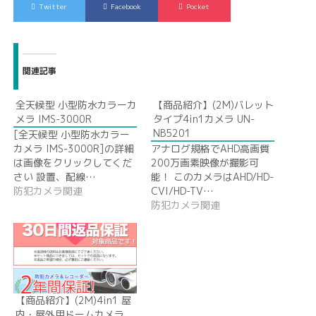
Twitter
Facebook
Pocket
関連記事
全天候型 小型防水カラーカ
【商品紹介】(2M)バレット
メラ IMS-3000R
タイプ4in1カメラ UN-
NB5201
[全天候型 小型防水カラー
カメラ IMS-3000R]の詳細
アナログ規格でAHD高画質
は画像をクリックしてくだ
200万画素映像が撮影可
さい 設置、配線…
能！ このカメラはAHD/HD-
防犯カメラ関連
CVI/HD-TV…
防犯カメラ関連
【商品紹介】(2M)4in1 屋
内・屋外用ドームカメラ