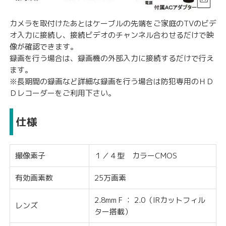
カメラを取付けたあとはケーブルの先端をご家庭のTVのビデ
オ入力に接続し、接続ビデオのチャンネル合わせるだけで映
像が確認できます。
録画を行う場合は、録画機の外部入力に接続するだけで行え
ます。
※長期間の録画など詳細な録画を行う場合は
防犯専用のＨＤ
Ｄレコーダー
をご利用下さい。
仕様
撮像素子
１／４型 カラーCMOS
有効画素数
25万画素
2.8mm F ： 2.0（IRカットフィル
レンズ
ター搭載）