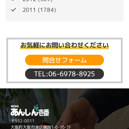
done
2011
(1784)
お気軽にお問い合わせください
問合せフォーム
TEL:06-6978-8925
〒552-0011
大阪府大阪市港区磯路1-6-16-3F