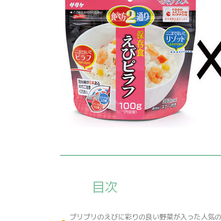
目次
プリプリのえびに彩りの良い野菜が入った人気