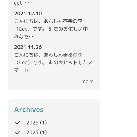
cpt_…
2021.12.10
こんにちは、あんしん壱番の李
（Lee）です。 師走のお忙しい中、
みなさ…
2021.11.26
こんにちは、あんしん壱番の李
（Lee）です。 あの大ヒットしたス
マート…
more
Archives
done
2025
(1)
done
2023
(1)