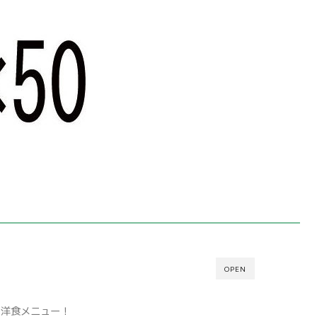
OPEN
の洋食メニュー！