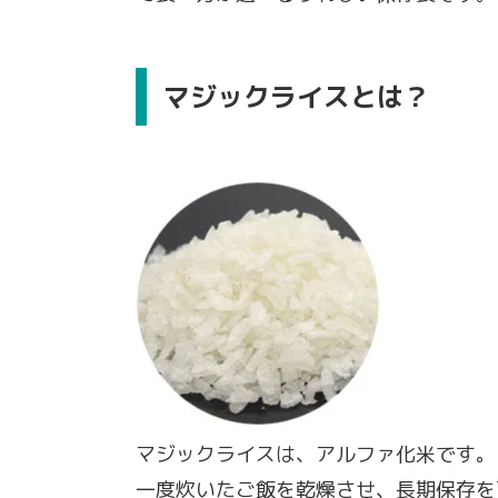
マジックライスとは？
マジックライスは、アルファ化米です。
一度炊いたご飯を乾燥させ、長期保存を