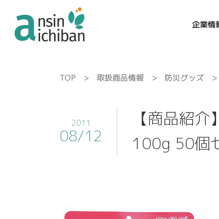
企業情
TOP
>
取扱商品情報
>
防災グッズ
> 
【商品紹介
2011
08/12
100g 50