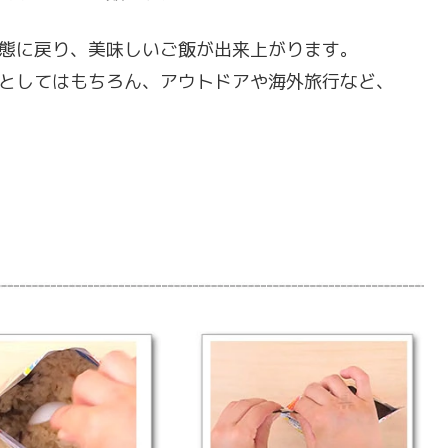
態に戻り、美味しいご飯が出来上がります。
としてはもちろん、アウトドアや海外旅行など、