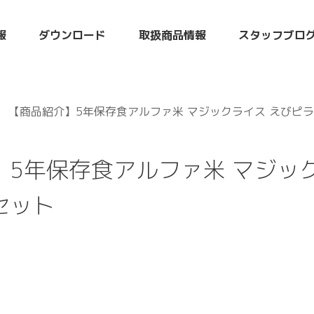
報
ダウンロード
取扱商品情報
スタッフブロ
【商品紹介】5年保存食アルファ米 マジックライス えびピラフ1
】5年保存食アルファ米 マジッ
個セット