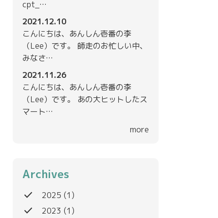
cpt_…
2021.12.10
こんにちは、あんしん壱番の李
（Lee）です。 師走のお忙しい中、
みなさ…
2021.11.26
こんにちは、あんしん壱番の李
（Lee）です。 あの大ヒットしたス
マート…
more
Archives
done
2025
(1)
done
2023
(1)