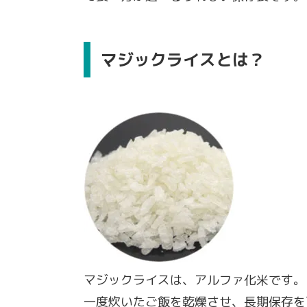
マジックライスとは？
マジックライスは、アルファ化米です。
一度炊いたご飯を乾燥させ、長期保存を