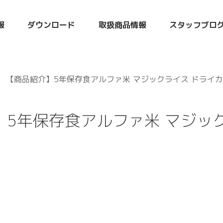
報
ダウンロード
取扱商品情報
スタッフブロ
【商品紹介】5年保存食アルファ米 マジックライス ドライカ
】5年保存食アルファ米 マジッ