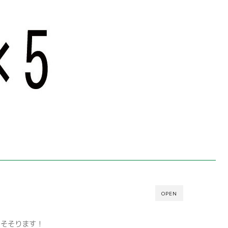
OPEN
をそそります！