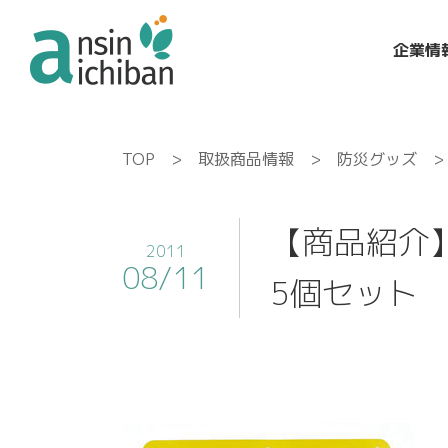
企業情
TOP
>
取扱商品情報
>
防災グッズ
> 
【商品紹介
2011
08/11
5個セット