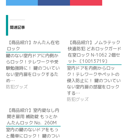
関連記事
【商品紹介】かんたん在宅
【商品紹介】ノムラテック
ロック
快適防犯 どあロックガード
在室ロック N-1062 2個セ
鍵のない室内ドアに内側か
ット 〔10013719〕
らロック！テレワークや受
験勉強時に！ 鍵のついてい
室内ドアを内側からロッ
ない室内扉をロックするた
ク！テレワークやペットの
め…
侵入防止に！ 鍵のついてい
防犯グッズ
ない室内扉の部屋をロック
する…
防犯グッズ
【商品紹介】室内錠なし内
開き扉用 補助錠 もっとか
んたんロック No．260M
室内の鍵のないドアをもっ
と簡単にロック！ 鍵のつい