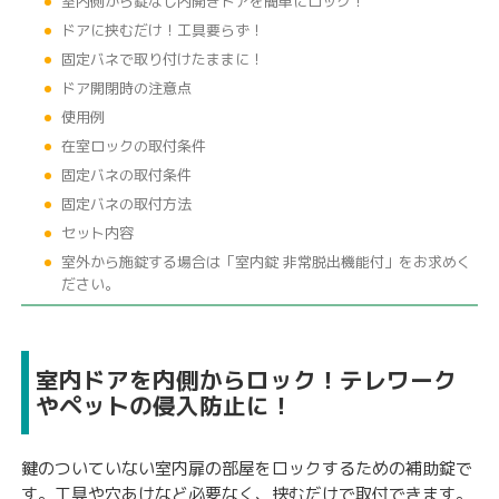
室内側から錠なし内開きドアを簡単にロック！
ドアに挟むだけ！工具要らず！
固定バネで取り付けたままに！
ドア開閉時の注意点
使用例
在室ロックの取付条件
固定バネの取付条件
固定バネの取付方法
セット内容
室外から施錠する場合は「室内錠 非常脱出機能付」をお求めく
ださい。
室内ドアを内側からロック！テレワーク
やペットの侵入防止に！
鍵のついていない室内扉の部屋をロックするための補助錠で
す。工具や穴あけなど必要なく、挟むだけで取付できます。