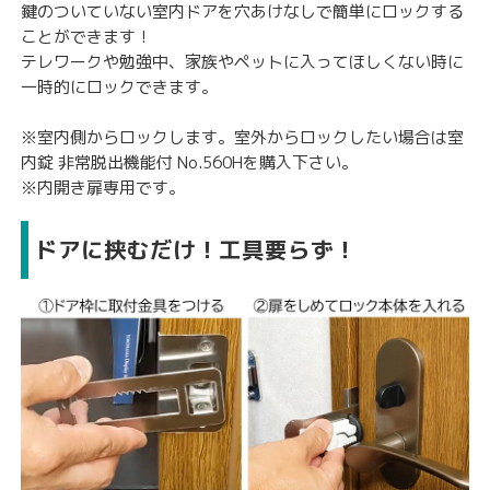
鍵のついていない室内ドアを穴あけなしで簡単にロックする
ことができます！
テレワークや勉強中、家族やペットに入ってほしくない時に
一時的にロックできます。
※室内側からロックします。室外からロックしたい場合は
室
内錠 非常脱出機能付 No.560H
を購入下さい。
※内開き扉専用です。
ドアに挟むだけ！工具要らず！