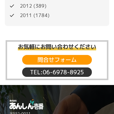
done
2012
(389)
done
2011
(1784)
お気軽にお問い合わせください
問合せフォーム
TEL:06-6978-8925
〒552-0011