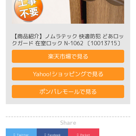
【商品紹介】ノムラテック 快適防犯 どあロッ
クガード 在室ロック N-1062 〔10013715〕
楽天市場で見る
Yahoo!ショッピングで見る
ポンパレモールで見る
Share
Twitter
Facebook
Pocket