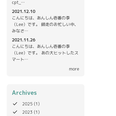
cpt_…
2021.12.10
こんにちは、あんしん壱番の李
（Lee）です。 師走のお忙しい中、
みなさ…
2021.11.26
こんにちは、あんしん壱番の李
（Lee）です。 あの大ヒットしたス
マート…
more
Archives
done
2025
(1)
done
2023
(1)