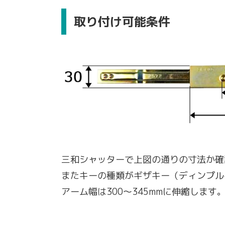
取り付け可能条件
三和シャッターで上図の通りの寸法か確
またキーの種類がギザキー（ディンプル
アーム幅は300〜345mmに伸縮します