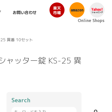
グ
お問い合わせ
Online Shops
5 異番 10セット
ャッター錠 KS-25 異
Search