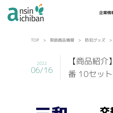
企業情
TOP
>
取扱商品情報
>
防犯グッズ
> 
【商品紹介】
2022
06/16
番 10セット