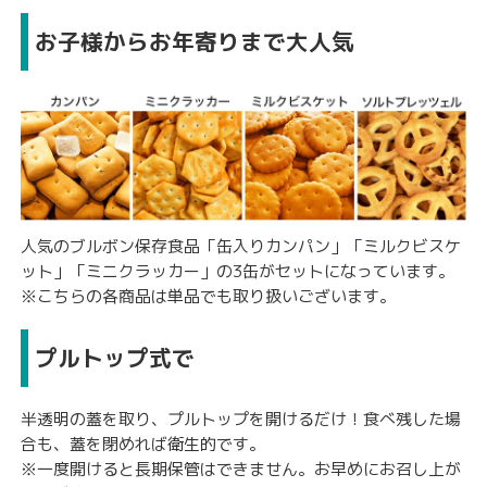
お子様からお年寄りまで大人気
人気のブルボン保存食品「
缶入りカンパン
」「
ミルクビスケ
ット
」「
ミニクラッカー
」の3缶がセットになっています。
※こちらの各商品は単品でも取り扱いございます。
プルトップ式で
半透明の蓋を取り、プルトップを開けるだけ！食べ残した場
合も、蓋を閉めれば衛生的です。
※一度開けると長期保管はできません。お早めにお召し上が