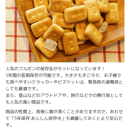
人気のブルボンの保存缶がセットになっています！
5年間の長期保存が可能です。大きさも手ごろで、お子様で
も食べやすいクラッカーやビスケットは、緊急時の避難食と
しても最適です。
また、登山などのアウトドアや、旅行などでの携行食として
も人気の高い商品です。
商品の性質上、食後に喉が渇くことがありますので、あわせ
て「
5年保存 あんしん保存水
」も備蓄しておくとより安心で
す。