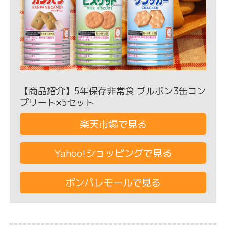
【商品紹介】5年保存非常食 ブルボン3缶コン
プリート×5セット
楽天市場で見る
Yahoo!ショッピングで見る
ポンパレモールで見る