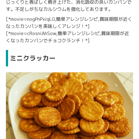
じっくりと香ばしく焼き上げた、消化吸収の良いカンパンで
す。不足しがちなカルシウムを強化してあります。
[*movie=nogPnPxiqL0,簡単アレンジレシピ,賞味期限が近く
なったカンパンを美味しくアレンジ！*]
[*movie=cRosniAhSow,簡単アレンジレシピ,賞味期限が近
くなったカンパンでチョコクランチ！*]
ミニクラッカー