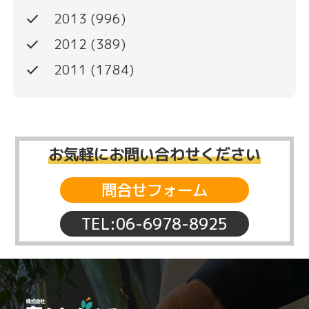
done
2013
(996)
done
2012
(389)
done
2011
(1784)
お気軽にお問い合わせください
問合せフォーム
TEL:06-6978-8925