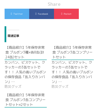
Share
Twitter
Facebook
Pocket
関連記事
【商品紹介】5年保存非常
【商品紹介】5年保存非常
食 ブルボン3種×各8缶(計
食 ブルボン3缶コンプリー
24缶)セット
トセット
カンパン、ビスケット、ク
カンパン、ビスケット、ク
ラッカーの3缶セットで
ラッカーの3缶セットで
す！！ 人気の高いブルボン
す！！ 人気の高いブルボン
の保存食品「缶入りカンパ
の保存食品「缶入りカンパ
ン」…
ン」…
防災グッズ
防災グッズ
【商品紹介】5年保存非常
食 ブルボン3缶コンプリー
トセット×2セット