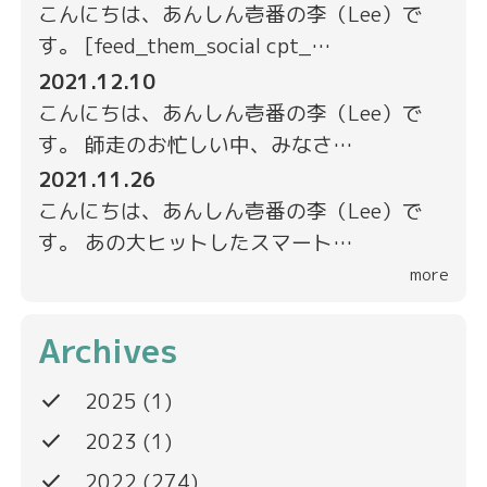
こんにちは、あんしん壱番の李（Lee）で
す。 [feed_them_social cpt_…
2021.12.10
こんにちは、あんしん壱番の李（Lee）で
す。 師走のお忙しい中、みなさ…
2021.11.26
こんにちは、あんしん壱番の李（Lee）で
す。 あの大ヒットしたスマート…
more
Archives
done
2025
(1)
done
2023
(1)
done
2022
(274)