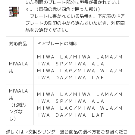
いた側面のプレート部分に型番が書かれていま
す。（画像の赤い四角で囲った部分）
プレートに書かれている品番を、下記表のドア
プレートの刻印の中から選んでいただき、対応商
品をお選びください。
対応商品
ドアプレートの刻印
ＭＩＷＡ ＬＡ／ＭＩＷＡ ＬＡＭＡ／Ｍ
MIWA LA
ＩＷＡ ＳＰ／ＭＩＷＡ ＡＬＡ
用
ＭＩＷＡ ＬＡＧ／ＭＩＷＡ ＷＬＡ／Ｍ
ＩＷＡ ＤＡ／ＭＩＷＡ ＬＡＦ
MIWA LA
ＭＩＷＡ ＬＡ／ＭＩＷＡ ＬＡＭＡ／Ｍ
用
ＩＷＡ ＳＰ／ＭＩＷＡ ＡＬＡ
（化粧リ
ＭＩＷＡ ＬＡＧ／ＭＩＷＡ ＷＬＡ／Ｍ
ングな
ＩＷＡ ＤＡ／ＭＩＷＡ ＬＡＦ
し）
詳しくは→
交換シリンダー適合商品の調べ方
をご参照くださ