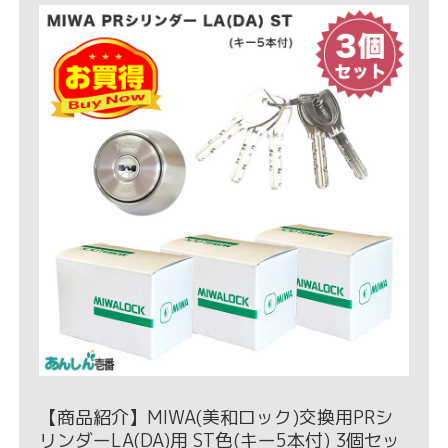
【商品紹介】MIWA(美和ロック)交換用PRシ
リンダーLA(DA)用 ST色(キー5本付) 3個セッ