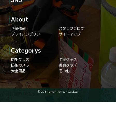
About
企業情報
スタッフブログ
プライバシポリシー
サイトマップ
Categorys
防犯グッズ
防災グッズ
防犯カメラ
護身グッズ
安全用品
その他
© 2011 ansin-ichiban Co.,Ltd.