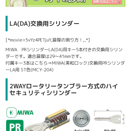
LA(DA)交換用シリンダー
[*movie=5vYz4PETjuY,扉厚の測り方！,,*]
MIWA PRシリンダーLA(DA)用キー5本付きの交換用シリン
ダーです。適合扉厚は29〜41mmです。
付属キー3本はこちら⇒MIWA(美和ロック)交換用PRシリンダ
ーLA用 ST色(MCY-204)
2WAYロータリータンブラー方式のハイ
セキュリティシリンダー