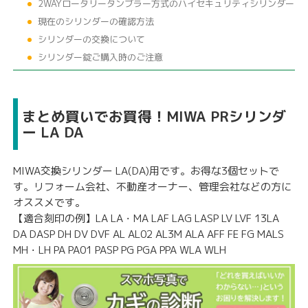
2WAYロータリータンブラー方式のハイセキュリティシリンダー
現在のシリンダーの確認方法
シリンダーの交換について
シリンダー錠ご購入時のご注意
まとめ買いでお買得！MIWA PRシリンダ
ー LA DA
MIWA交換シリンダー LA(DA)用です。お得な3個セットで
す。リフォーム会社、不動産オーナー、管理会社などの方に
オススメです。
【適合刻印の例】LA LA・MA LAF LAG LASP LV LVF 13LA
DA DASP DH DV DVF AL AL02 AL3M ALA AFF FE FG MALS
MH・LH PA PA01 PASP PG PGA PPA WLA WLH