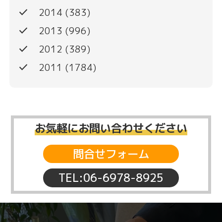
done
2014
(383)
done
2013
(996)
done
2012
(389)
done
2011
(1784)
お気軽にお問い合わせください
問合せフォーム
TEL:06-6978-8925