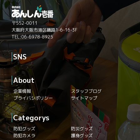
〒552-0011
大阪府大阪市港区磯路1-6-16-3F
TEL:06-6978-8925
SNS
About
企業情報
スタッフブログ
プライバシポリシー
サイトマップ
Categorys
防犯グッズ
防災グッズ
防犯カメラ
護身グッズ