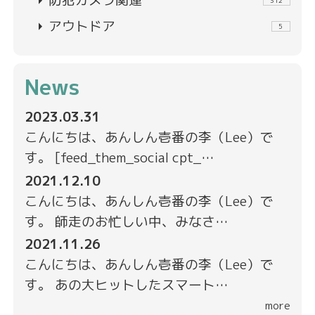
arrow_right
防犯カメラ関連
312
arrow_right
アウトドア
5
News
2023.03.31
こんにちは、あんしん壱番の李（Lee）で
す。 [feed_them_social cpt_…
2021.12.10
こんにちは、あんしん壱番の李（Lee）で
す。 師走のお忙しい中、みなさ…
2021.11.26
こんにちは、あんしん壱番の李（Lee）で
す。 あの大ヒットしたスマート…
more