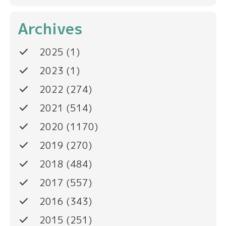
Archives
done
2025
(1)
done
2023
(1)
done
2022
(274)
done
2021
(514)
done
2020
(1170)
done
2019
(270)
done
2018
(484)
done
2017
(557)
done
2016
(343)
done
2015
(251)