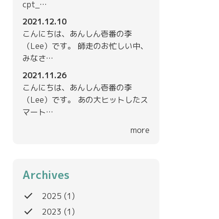
cpt_…
2021.12.10
こんにちは、あんしん壱番の李
（Lee）です。 師走のお忙しい中、
みなさ…
2021.11.26
こんにちは、あんしん壱番の李
（Lee）です。 あの大ヒットしたス
マート…
more
Archives
done
2025
(1)
done
2023
(1)