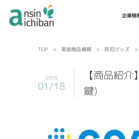
企業情
TOP
>
取扱商品情報
>
防犯グッズ
> 
【商品紹介】
2018
01/18
鍵)