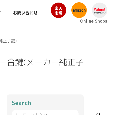
グ
お問い合わせ
Online Shops
純正子鍵)
ダー合鍵(メーカー純正子
Search