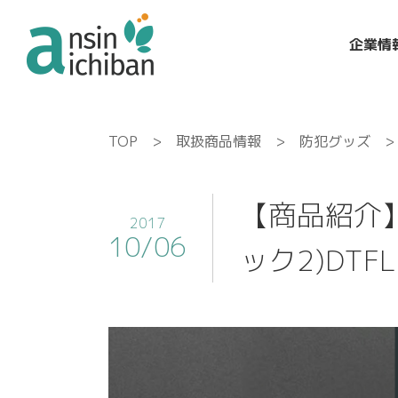
企業情
TOP
>
取扱商品情報
>
防犯グッズ
> 
【商品紹介】
2017
10/06
ック2)DTFL