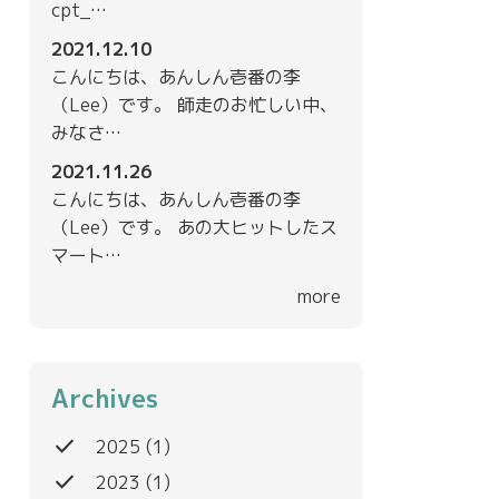
cpt_…
2021.12.10
こんにちは、あんしん壱番の李
（Lee）です。 師走のお忙しい中、
みなさ…
2021.11.26
こんにちは、あんしん壱番の李
（Lee）です。 あの大ヒットしたス
マート…
more
Archives
done
2025
(1)
done
2023
(1)