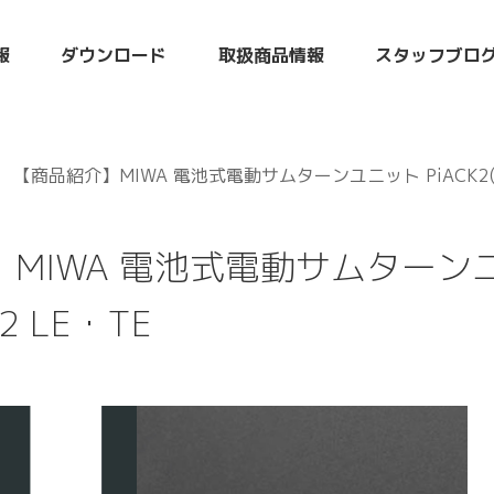
報
ダウンロード
取扱商品情報
スタッフブロ
【商品紹介】MIWA 電池式電動サムターンユニット PiACK2(ピ
MIWA 電池式電動サムターンユニ
2 LE・TE