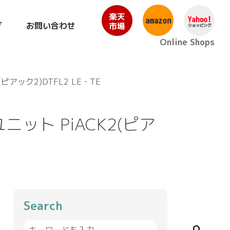
グ
お問い合わせ
Online Shops
アック2)DTFL2 LE・TE
ット PiACK2(ピア
Search