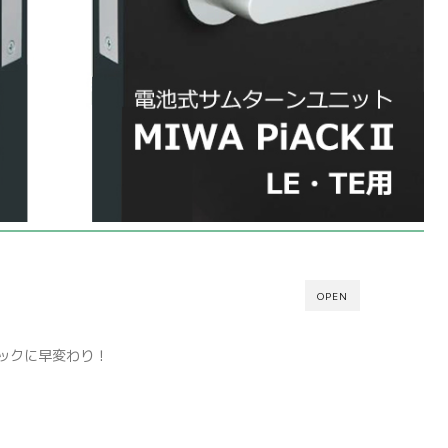
OPEN
ックに早変わり！