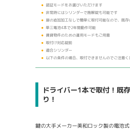
認証モードをお選びいただけます
非常時にはシリンダーで施解錠も可能です
扉の追加加工なしで簡単に取付可能なので、既存
単三電池4本で2年間動作可能
賃貸物件のための運用モードもご用意
取付け対応錠前
適合シリンダー
以下の条件の場合、取付できませんのでご注意く
ドライバー1本で取付！既
り！
鍵の大手メーカー美和ロック製の電池式電動