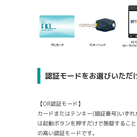
認証モードをお選びいただ
【OR認証モード】
カードまたはテンキー(暗証番号)いず
は起動ボタンを押すだけで施錠すること
の高い認証モードです。