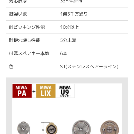
対応扉厚
33〜42mm
鍵違い数
1億5千万通り
耐ピッキング性能
10分以上
耐鍵穴壊し性能
5分未満
付属スペアキー本数
6本
色
ST(ステンレスヘアーライン)