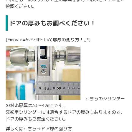
確認ください。
ドアの厚みもお調べください！
[*movie=5vYz4PETjuY,扉厚の測り方！,,*]
こちらのシリンダー
の対応扉厚は33〜42mmです。
交換用シリンダーには適合するドアの厚みもありますので、
ドアの厚みもご確認ください。
詳しくはこちら⇒
ドア厚の図り方