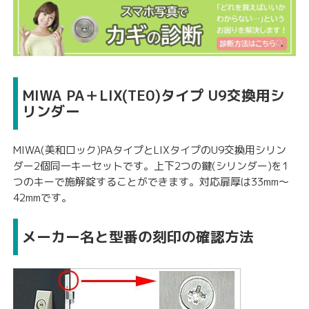
MIWA PA＋LIX(TE0)タイプ U9交換用シ
リンダー
MIWA(美和ロック)PAタイプとLIXタイプのU9交換用シリン
ダー2個同一キーセットです。上下2つの鍵(シリンダー)を1
つのキーで施解錠することができます。対応扉厚は33mm〜
42mmです。
メーカー名と型番の刻印の確認方法