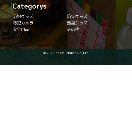
Categorys
防犯グッズ
防災グッズ
防犯カメラ
護身グッズ
安全用品
その他
© 2011 ansin-ichiban Co.,Ltd.