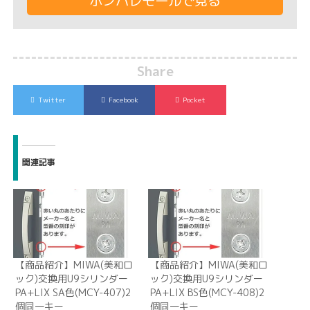
ポンパレモールで見る
Share
Twitter
Facebook
Pocket
関連記事
【商品紹介】MIWA(美和ロ
【商品紹介】MIWA(美和ロ
ック)交換用U9シリンダー
ック)交換用U9シリンダー
PA+LIX SA色(MCY-407)2
PA+LIX BS色(MCY-408)2
個同一キー
個同一キー