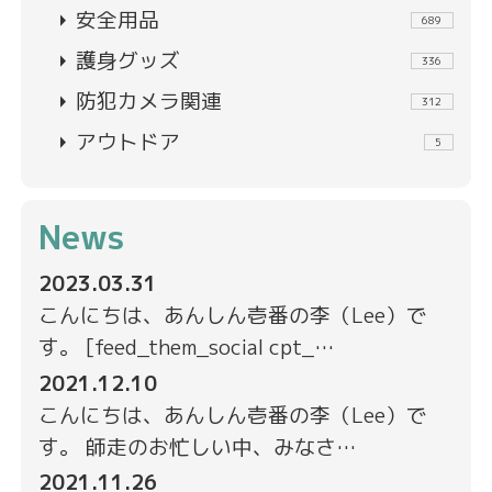
arrow_right
安全用品
689
arrow_right
護身グッズ
336
arrow_right
防犯カメラ関連
312
arrow_right
アウトドア
5
News
2023.03.31
こんにちは、あんしん壱番の李（Lee）で
す。 [feed_them_social cpt_…
2021.12.10
こんにちは、あんしん壱番の李（Lee）で
す。 師走のお忙しい中、みなさ…
2021.11.26