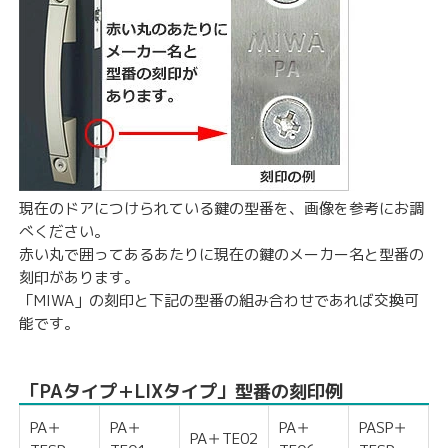
現在のドアにつけられている鍵の型番を、画像を参考にお調
べください。
赤い丸で囲ってあるあたりに現在の鍵のメーカー名と型番の
刻印があります。
「MIWA」の刻印と下記の型番の組み合わせであれば交換可
能です。
「PAタイプ＋LIXタイプ」型番の刻印例
PA＋
PA＋
PA＋
PASP＋
PA＋TE02