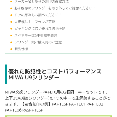
メーカー名と型番の刻印の確認方法
必ず既存のシリンダーを取り外してご確認ください！
ドアの厚みもお調べください！
大規模なキープランが可能
ピッキングに強い優れた防犯性能
スペアキーは6本を標準装備
シリンダー錠ご購入時のご注意
製品仕様
優れた防犯性とコストパフォーマンス
MIWA U9シリンダー
MIWA交換シリンダーPA+LIX用の2個同一キーセットです。
上下2つの鍵(シリンダー)を1つのキーで施解錠することがで
きます。【適合刻印の例】PA+TESP PA+TE01 PA+TE02
PA+TE06 PASP+TESP