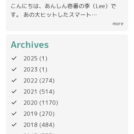
こんにちは、あんしん壱番の李（Lee）で
す。 あの大ヒットしたスマート…
more
Archives
done
2025
(1)
done
2023
(1)
done
2022
(274)
done
2021
(514)
done
2020
(1170)
done
2019
(270)
done
2018
(484)