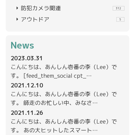
arrow_right
防犯カメラ関連
312
arrow_right
アウトドア
5
News
2023.03.31
こんにちは、あんしん壱番の李（Lee）で
す。 [feed_them_social cpt_…
2021.12.10
こんにちは、あんしん壱番の李（Lee）で
す。 師走のお忙しい中、みなさ…
2021.11.26
こんにちは、あんしん壱番の李（Lee）で
す。 あの大ヒットしたスマート…