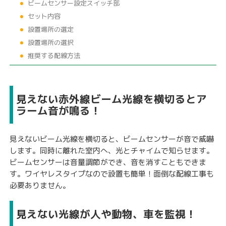
ビームセンサー設定スイッチ部
セット内容
設置場所の選定
設置場所の選択
推奨する配線方法
見えない赤外線ビーム光線を横切るとア
ラーム音が鳴る！
見えないビーム光線を横切ると、ビームセンサーが音で威嚇
します。同時に離れた室内へ、光とチャイムで知らせます。
ビームセンサーは音量調節ができ、音を消すこともできま
す。ワイヤレスタイプなので設置も簡単！面倒な配線工事も
必要ありません。
見えない光線が人や動物、車を監視！