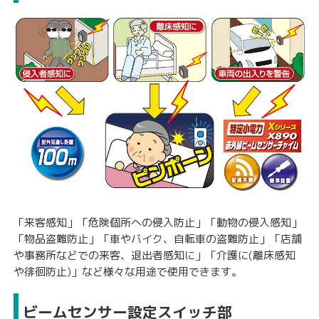
「来客感知」「危険個所への侵入防止」「動物の侵入感知」
「物品盗難防止」「車やバイク、自転車の盗難防止」「店舗
や事務所などでの来客、退出者感知に」「介護に(離床感知
や徘徊防止)」など様々な用途で使用できます。
ビームセンサー設定スイッチ部