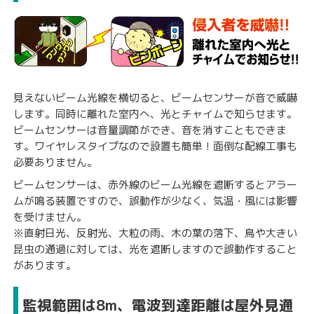
見えないビーム光線を横切ると、ビームセンサーが音で威嚇
します。同時に離れた室内へ、光とチャイムで知らせます。
ビームセンサーは音量調節ができ、音を消すこともできま
す。ワイヤレスタイプなので設置も簡単！面倒な配線工事も
必要ありません。
ビームセンサーは、赤外線のビーム光線を遮断するとアラー
ムが鳴る装置ですので、誤動作が少なく、気温・風には影響
を受けません。
※直射日光、反射光、大粒の雨、木の葉の落下、鳥や大きい
昆虫の通過に対しては、光を遮断しますので誤動作すること
があります。
監視範囲は8m、電波到達距離は屋外見通