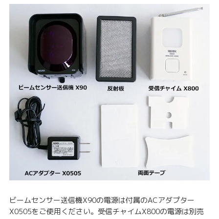
ビームセンサー送信機X90の電源は付属のACアダプター
X0505をご使用ください。受信チャイムX800の電源は別売