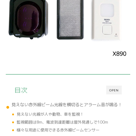
目次
OPEN
見えない赤外線ビーム光線を横切るとアラーム音が鳴る！
見えない光線が人や動物、車を監視！
監視範囲は8m、電波到達距離は屋外見通しで100m
様々な用途に使用できる赤外線ビームセンサー