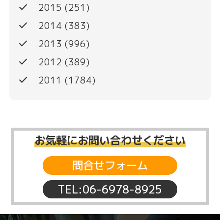
done
2015
(251)
done
2014
(383)
done
2013
(996)
done
2012
(389)
done
2011
(1784)
お気軽にお問い合わせください
問合せフォーム
TEL:06-6978-8925