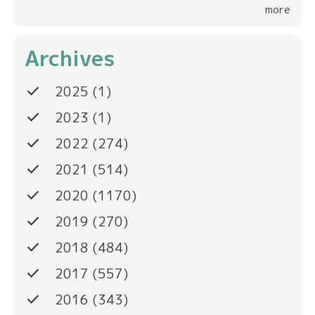
more
Archives
done
2025
(1)
done
2023
(1)
done
2022
(274)
done
2021
(514)
done
2020
(1170)
done
2019
(270)
done
2018
(484)
done
2017
(557)
done
2016
(343)