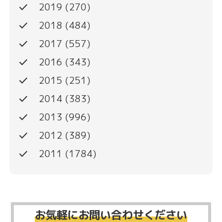
done
2019
(270)
done
2018
(484)
done
2017
(557)
done
2016
(343)
done
2015
(251)
done
2014
(383)
done
2013
(996)
done
2012
(389)
done
2011
(1784)
お気軽にお問い合わせください