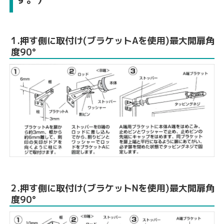
1.
押す側
に取付け(ブラケットAを使用)最大開扉角
度90°
2.
押す側
に取付け(ブラケットNを使用)最大開扉角
度90°