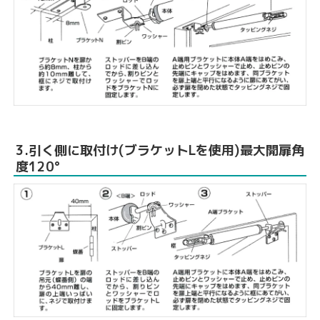
3.
引く側
に取付け(ブラケットLを使用)最大開扉角
度120°