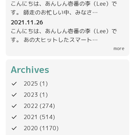
こんにちは、あんしん壱番の李（Lee）で
す。 師走のお忙しい中、みなさ…
2021.11.26
こんにちは、あんしん壱番の李（Lee）で
す。 あの大ヒットしたスマート…
more
Archives
done
2025
(1)
done
2023
(1)
done
2022
(274)
done
2021
(514)
done
2020
(1170)