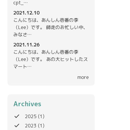
cpt_…
2021.12.10
こんにちは、あんしん壱番の李
（Lee）です。 師走のお忙しい中、
みなさ…
2021.11.26
こんにちは、あんしん壱番の李
（Lee）です。 あの大ヒットしたス
マート…
more
Archives
done
2025
(1)
done
2023
(1)