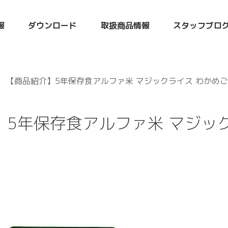
報
ダウンロード
取扱商品情報
スタッフブロ
【商品紹介】5年保存食アルファ米 マジックライス わかめご
5年保存食アルファ米 マジック