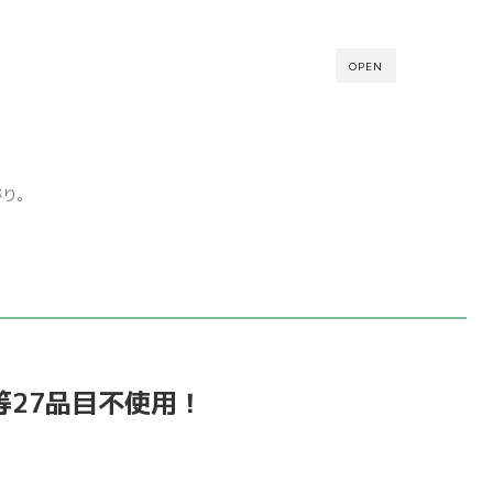
OPEN
がり。
27品目不使用！