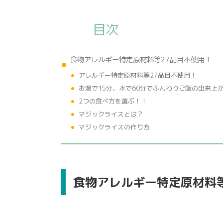
目次
食物アレルギー特定原材料等27品目不使用！
アレルギー特定原材料等27品目不使用！
お湯で15分、水で60分でふんわりご飯の出来上
2つの食べ方を選ぶ！！
マジックライスとは？
マジックライスの作り方
食物アレルギー特定原材料等