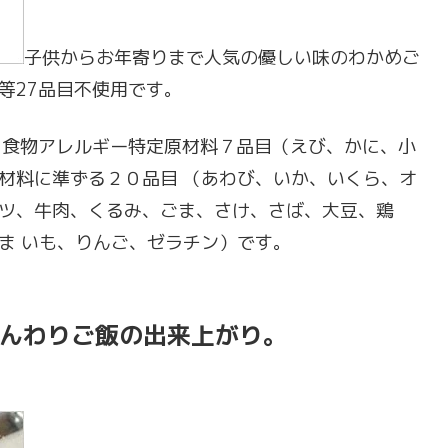
子供からお年寄りまで人気の優しい味のわかめご
等27品目不使用です。
、食物アレルギー特定原材料７品目（えび、かに、小
材料に準ずる２０品目 （あわび、いか、いくら、オ
ツ、牛肉、くるみ、ごま、さけ、さば、大豆、鶏
ま いも、りんご、ゼラチン）です。
ふんわりご飯の出来上がり。