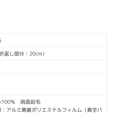
布
下折返し部分：20cm）
100％ 両面起毛
質：アルミ蒸着ポリエステルフィルム（真空パ