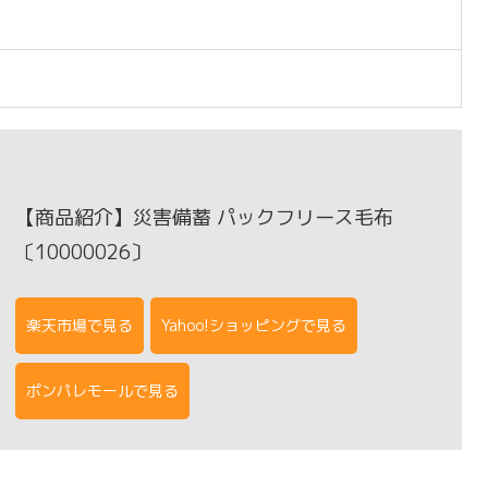
【商品紹介】災害備蓄 パックフリース毛布
〔10000026〕
楽天市場で見る
Yahoo!ショッピングで見る
ポンパレモールで見る