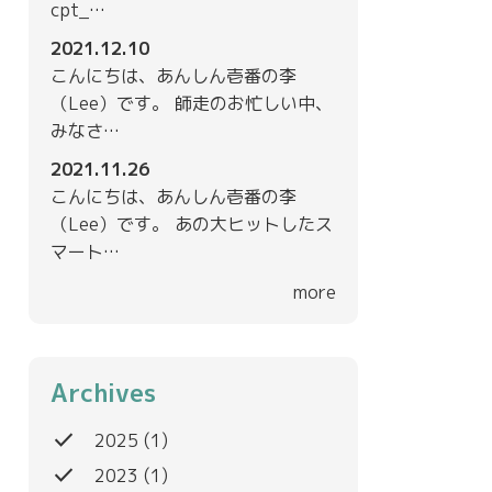
cpt_…
2021.12.10
こんにちは、あんしん壱番の李
（Lee）です。 師走のお忙しい中、
みなさ…
2021.11.26
こんにちは、あんしん壱番の李
（Lee）です。 あの大ヒットしたス
マート…
more
Archives
done
2025
(1)
done
2023
(1)