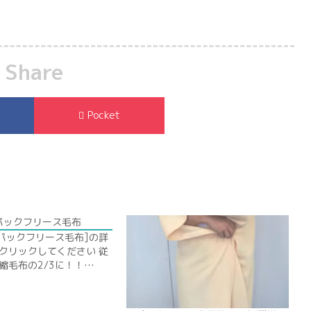
Share
Pocket
パックフリース毛布
 パックフリース毛布]の詳
クリックしてください 従
縮毛布の2/3に！！…