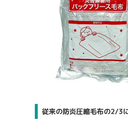
従来の防炎圧縮毛布の2/3