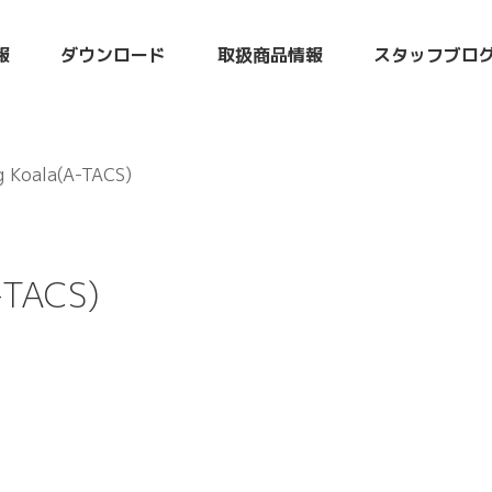
報
ダウンロード
取扱商品情報
スタッフブロ
Koala(A-TACS)
-TACS)