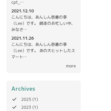
cpt_…
2021.12.10
こんにちは、あんしん壱番の李
（Lee）です。 師走のお忙しい中、
みなさ…
2021.11.26
こんにちは、あんしん壱番の李
（Lee）です。 あの大ヒットしたス
マート…
more
Archives
done
2025
(1)
done
2023
(1)