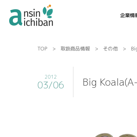
企業情
TOP
>
取扱商品情報
>
その他
> Big 
2012
Big Koala(A
03/06