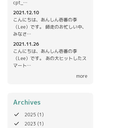
cpt_…
2021.12.10
こんにちは、あんしん壱番の李
（Lee）です。 師走のお忙しい中、
みなさ…
2021.11.26
こんにちは、あんしん壱番の李
（Lee）です。 あの大ヒットしたス
マート…
more
Archives
done
2025
(1)
done
2023
(1)