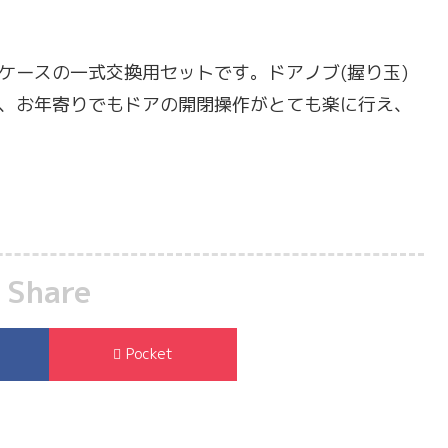
と錠ケースの一式交換用セットです。ドアノブ(握り玉)
、お年寄りでもドアの開閉操作がとても楽に行え、
Share
Pocket