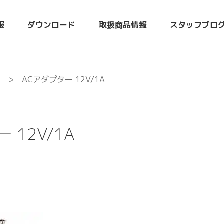
報
ダウンロード
取扱商品情報
スタッフブロ
連
> ACアダプター 12V/1A
 12V/1A