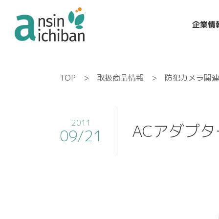
企業情
TOP
>
取扱商品情報
>
防犯カメラ関
2011
ACアダプター
09/21