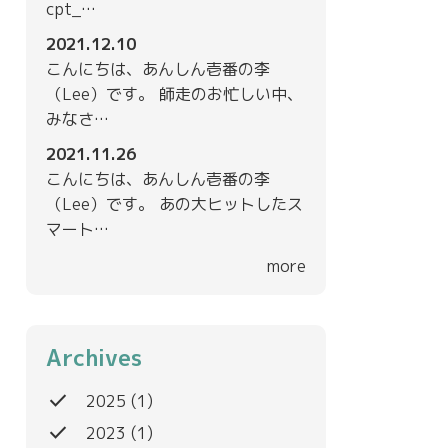
cpt_…
2021.12.10
こんにちは、あんしん壱番の李
（Lee）です。 師走のお忙しい中、
みなさ…
2021.11.26
こんにちは、あんしん壱番の李
（Lee）です。 あの大ヒットしたス
マート…
more
Archives
done
2025
(1)
done
2023
(1)