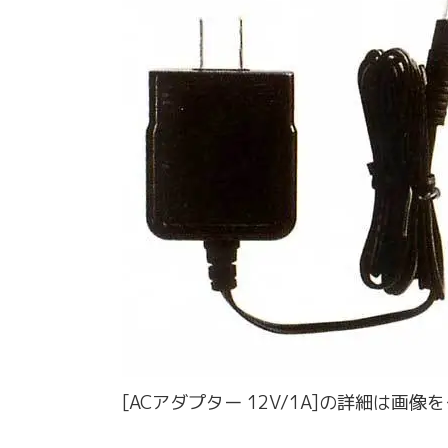
[ACアダプター 12V/1A]の詳細は画