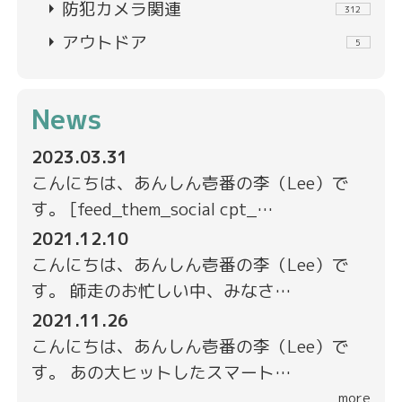
arrow_right
防犯カメラ関連
312
arrow_right
アウトドア
5
News
2023.03.31
こんにちは、あんしん壱番の李（Lee）で
す。 [feed_them_social cpt_…
2021.12.10
こんにちは、あんしん壱番の李（Lee）で
す。 師走のお忙しい中、みなさ…
2021.11.26
こんにちは、あんしん壱番の李（Lee）で
す。 あの大ヒットしたスマート…
more