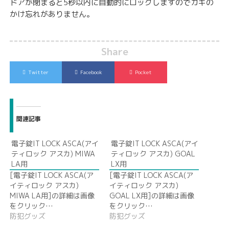
ドアが閉まると5秒以内に自動的にロックしますのでカギの
かけ忘れがありません。
Share
Twitter
Facebook
Pocket
関連記事
電子錠IT LOCK ASCA(アイ
電子錠IT LOCK ASCA(アイ
ティロック アスカ) MIWA
ティロック アスカ) GOAL
LA用
LX用
[電子錠IT LOCK ASCA(ア
[電子錠IT LOCK ASCA(ア
イティロック アスカ)
イティロック アスカ)
MIWA LA用]の詳細は画像
GOAL LX用]の詳細は画像
をクリック…
をクリック…
防犯グッズ
防犯グッズ