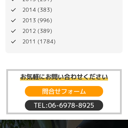
done
2014
(383)
done
2013
(996)
done
2012
(389)
done
2011
(1784)
お気軽にお問い合わせください
問合せフォーム
TEL:06-6978-8925