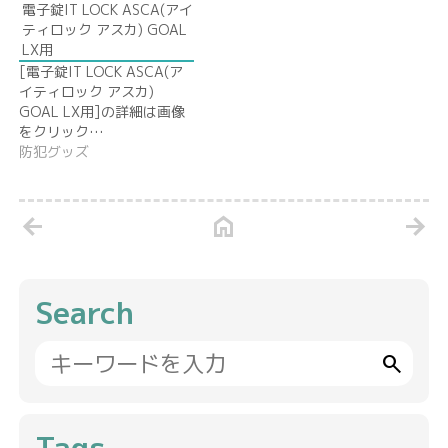
電子錠IT LOCK ASCA(アイ
ティロック アスカ) GOAL
LX用
[電子錠IT LOCK ASCA(ア
イティロック アスカ)
GOAL LX用]の詳細は画像
をクリック…
防犯グッズ
arrow_back
home
arrow_forward
Search
search