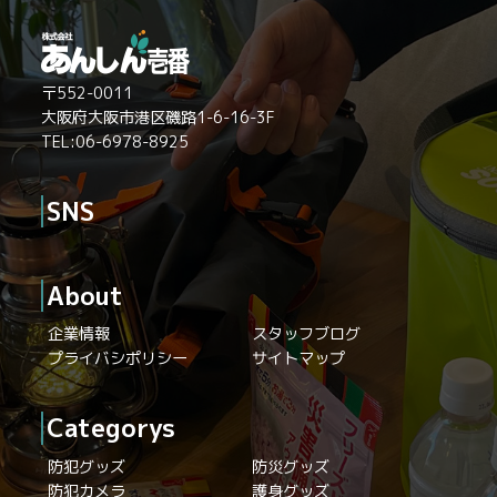
〒552-0011
大阪府大阪市港区磯路1-6-16-3F
TEL:06-6978-8925
SNS
About
企業情報
スタッフブログ
プライバシポリシー
サイトマップ
Categorys
防犯グッズ
防災グッズ
防犯カメラ
護身グッズ