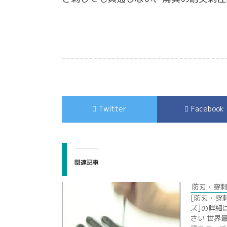
Twitter
Facebook
関連記事
防刃・穿刺
[防刃・穿
ズ]の詳細
さい 世界