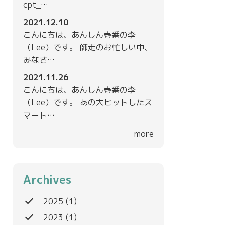
cpt_…
2021.12.10
こんにちは、あんしん壱番の李
（Lee）です。 師走のお忙しい中、
みなさ…
2021.11.26
こんにちは、あんしん壱番の李
（Lee）です。 あの大ヒットしたス
マート…
more
Archives
done
2025
(1)
done
2023
(1)