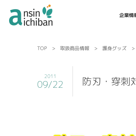
企業情
TOP
>
取扱商品情報
>
護身グッズ
> 
2011
防刃・穿刺対
09/22