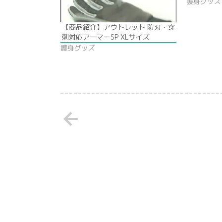
護身グッズ
【商品紹介】アウトレット 防刃・穿
刺対応アーマーSP XLサイズ
護身グッズ
arrow_back