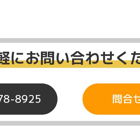
軽にお問い合わせく
78-8925
問合