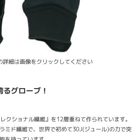
ズ]の詳細は画像をクリックしてください
誇るグローブ！
コレクショナル繊維』を12層重ねて作られています。
ミド繊維で、世界で初めて30J(ジュール)の力で突
能を持っています。