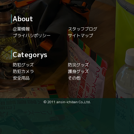
About
企業情報
スタッフブログ
プライバシポリシー
サイトマップ
Categorys
防犯グッズ
防災グッズ
防犯カメラ
護身グッズ
安全用品
その他
© 2011 ansin-ichiban Co.,Ltd.