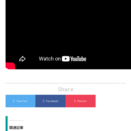
Share
Twitter
Facebook
Pocket
関連記事