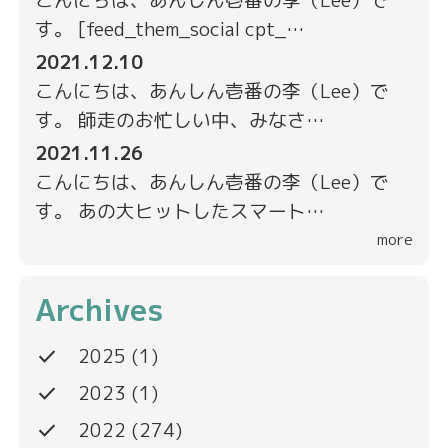
こんにちは、あんしん壱番の李（Lee）で
す。 [feed_them_social cpt_…
2021.12.10
こんにちは、あんしん壱番の李（Lee）で
す。 師走のお忙しい中、みなさ…
2021.11.26
こんにちは、あんしん壱番の李（Lee）で
す。 あの大ヒットしたスマート…
more
Archives
done
2025
(1)
done
2023
(1)
done
2022
(274)