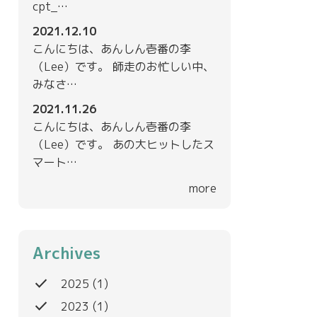
cpt_…
2021.12.10
こんにちは、あんしん壱番の李
（Lee）です。 師走のお忙しい中、
みなさ…
2021.11.26
こんにちは、あんしん壱番の李
（Lee）です。 あの大ヒットしたス
マート…
more
Archives
done
2025
(1)
done
2023
(1)