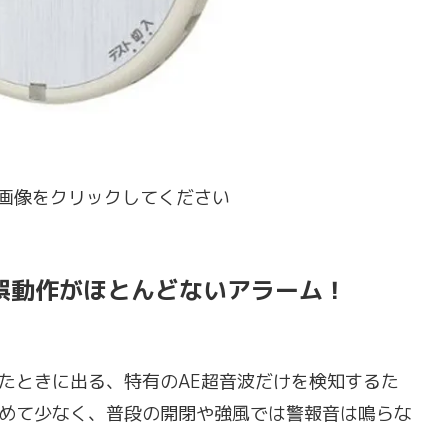
細は画像をクリックしてください
誤動作がほとんどないアラーム！
たときに出る、特有のAE超音波だけを検知するた
めて少なく、普段の開閉や強風では警報音は鳴らな