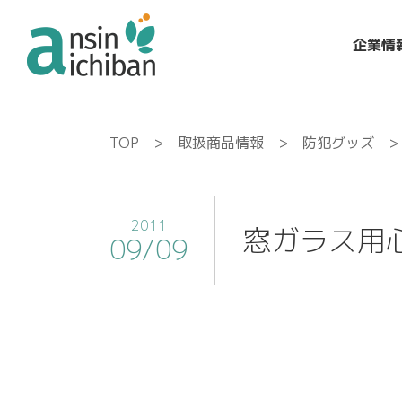
企業情
TOP
>
取扱商品情報
>
防犯グッズ
> 
2011
窓ガラス用心 
09/09