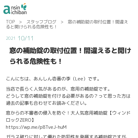
TOP
>
スタッフブログ
> 窓の補助錠の取付位置！間違え
ると開けられる危険性も！
10/11
2021
窓の補助錠の取付位置！間違えると開け
られる危険性も！
こんにちは、あんしん壱番の李（Lee）です。
当店で長らく人気があるのが、窓用の補助錠です。
どうして窓の補助錠を付ける必要があるの？って思った方は
過去の記事も合わせてお読みください。
窓からの不審者の侵入を防ぐ！大人気窓用補助錠【ウィンド
ロックZERO】
https://wp.me/p8TveJ-huM
ガラス破りに対して優れた防犯性を発揮する補助錠ですが、