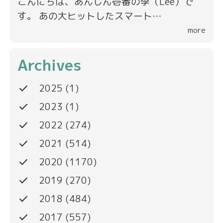
こんにちは、あんしん壱番の李（Lee）で
す。 あの大ヒットしたスマート…
more
Archives
done
2025
(1)
done
2023
(1)
done
2022
(274)
done
2021
(514)
done
2020
(1170)
done
2019
(270)
done
2018
(484)
done
2017
(557)