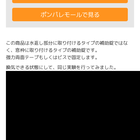
ポンパレモールで見る
この商品は水返し部分に取り付けるタイプの補助錠ではな
く、窓枠に取り付けるタイプの補助錠です。
強力両面テープもしくはビスで固定します。
換気できる状態にして、同じ実験を行ってみました。