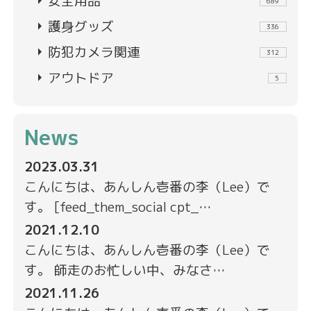
arrow_right
安全用品
689
arrow_right
護身グッズ
336
arrow_right
防犯カメラ関連
312
arrow_right
アウトドア
5
News
2023.03.31
こんにちは、あんしん壱番の李（Lee）で
す。 [feed_them_social cpt_…
2021.12.10
こんにちは、あんしん壱番の李（Lee）で
す。 師走のお忙しい中、みなさ…
2021.11.26