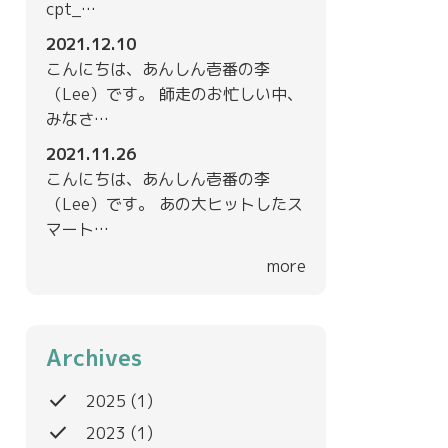
cpt_…
2021.12.10
こんにちは、あんしん壱番の李
（Lee）です。 師走のお忙しい中、
みなさ…
2021.11.26
こんにちは、あんしん壱番の李
（Lee）です。 あの大ヒットしたス
マート…
more
Archives
done
2025
(1)
done
2023
(1)