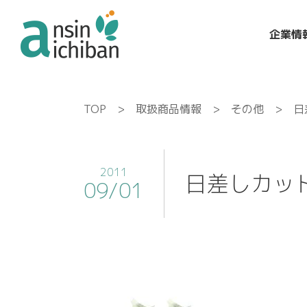
企業情
TOP
>
取扱商品情報
>
その他
> 日差
2011
日差しカットフ
09/01