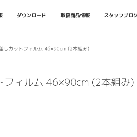
報
ダウンロード
取扱商品情報
スタッフブロ
しカットフィルム 46×90cm (2本組み)
ィルム 46×90cm (2本組み)