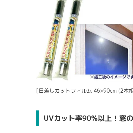
[日差しカットフィルム 46×90cm (
UVカット率90%以上！窓