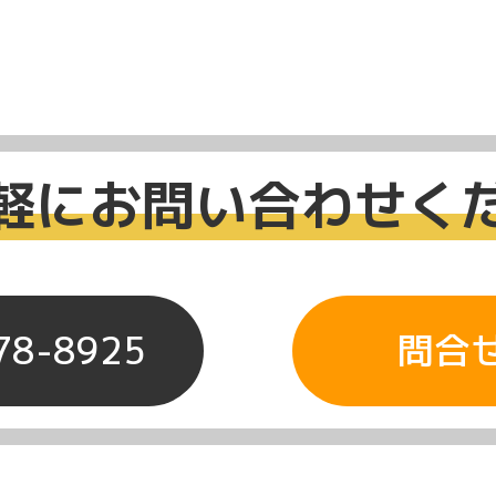
軽にお問い合わせく
78-8925
問合