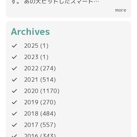
す。 あの大ヒットしたスマート…
more
Archives
done
2025
(1)
done
2023
(1)
done
2022
(274)
done
2021
(514)
done
2020
(1170)
done
2019
(270)
done
2018
(484)
done
2017
(557)
done
2016
(343)