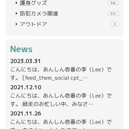
arrow_right
護身グッズ
336
arrow_right
防犯カメラ関連
312
arrow_right
アウトドア
5
News
2023.03.31
こんにちは、あんしん壱番の李（Lee）で
す。 [feed_them_social cpt_…
2021.12.10
こんにちは、あんしん壱番の李（Lee）で
す。 師走のお忙しい中、みなさ…
2021.11.26
こんにちは、あんしん壱番の李（Lee）で