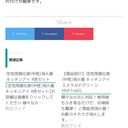
片付けが簡単です。
Share
Twitter
Facebook
Pocket
関連記事
住宅用強化液(中性)消火器
【商品紹介】住宅用強化液
キッチンアイ 4色セット
(中性)消火器 キッチンアイ
エメラルドグリーン
[住宅用強化液(中性)消火器
MVF1HAG
キッチンアイ 4色セット]の
詳細は画像をクリックして
様々な火災に対応！使用後
ください 様々な火…
もふき取るだけで、お掃除
防災グッズ
も簡単！ ご家庭用消火器！
お酢のチカラで消火しま
す。…
防災グッズ