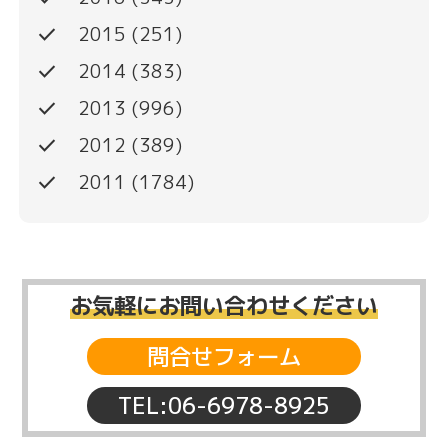
done
2015
(251)
done
2014
(383)
done
2013
(996)
done
2012
(389)
done
2011
(1784)
お気軽にお問い合わせください
問合せフォーム
TEL:06-6978-8925