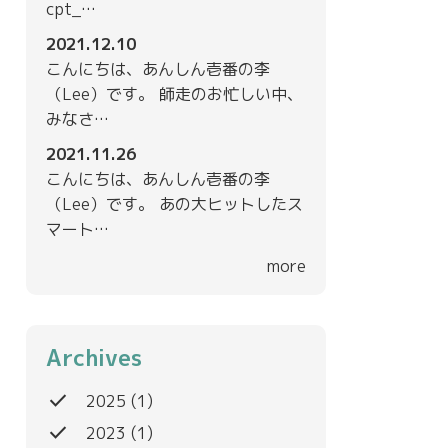
cpt_…
2021.12.10
こんにちは、あんしん壱番の李
（Lee）です。 師走のお忙しい中、
みなさ…
2021.11.26
こんにちは、あんしん壱番の李
（Lee）です。 あの大ヒットしたス
マート…
more
Archives
done
2025
(1)
done
2023
(1)