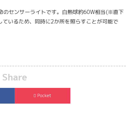
寿命のセンサーライトです。白熱球約60W相当(※直下
使用しているため、同時に2か所を照らすことが可能で
Share
Pocket