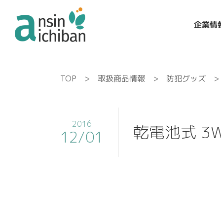
企業情
TOP
>
取扱商品情報
>
防犯グッズ
> 
2016
乾電池式 3W
12/01