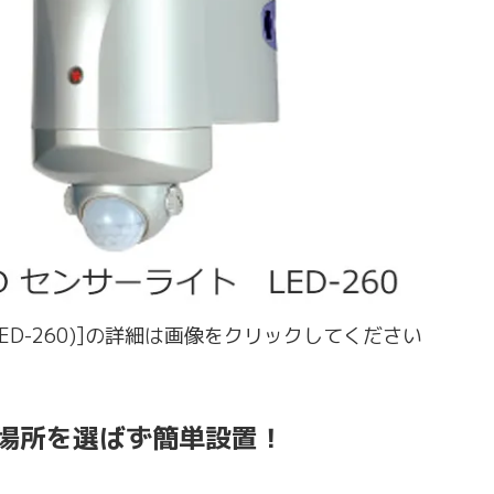
(LED-260)]の詳細は画像をクリックしてください
 場所を選ばず簡単設置！