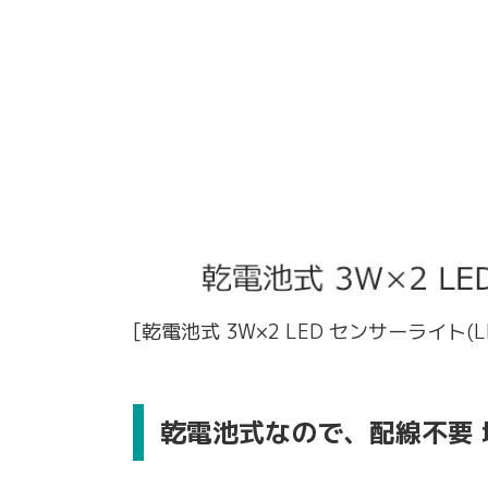
[乾電池式 3W×2 LED センサーライト
乾電池式なので、配線不要