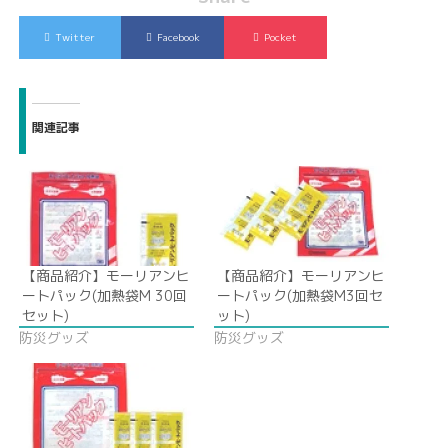
Twitter
Facebook
Pocket
関連記事
【商品紹介】モーリアンヒ
【商品紹介】モーリアンヒ
ートパック(加熱袋M 30回
ートパック(加熱袋M3回セ
セット)
ット)
防災グッズ
防災グッズ