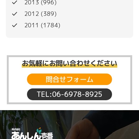
done
2013
(996)
done
2012
(389)
done
2011
(1784)
お気軽にお問い合わせください
問合せフォーム
TEL:06-6978-8925