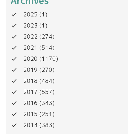
Archives
done
2025
(1)
done
2023
(1)
done
2022
(274)
done
2021
(514)
done
2020
(1170)
done
2019
(270)
done
2018
(484)
done
2017
(557)
done
2016
(343)
done
2015
(251)
done
2014
(383)