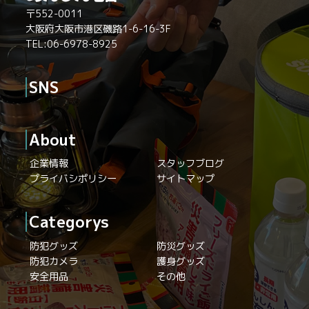
〒552-0011
大阪府大阪市港区磯路1-6-16-3F
TEL:06-6978-8925
SNS
About
企業情報
スタッフブログ
プライバシポリシー
サイトマップ
Categorys
防犯グッズ
防災グッズ
防犯カメラ
護身グッズ
安全用品
その他