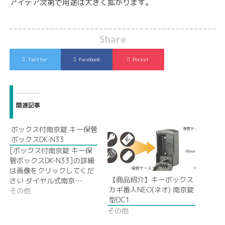
アイデア次第で用途は大きく拡がります。
Share
Twitter
Facebook
Pocket
関連記事
ボックス付南京錠 キー保管
ボックスDK-N33
[ボックス付南京錠 キー保
管ボックスDK-N33]の詳細
は画像をクリックしてくだ
【商品紹介】キーボックス
さい ダイヤル式南京…
カギ番人NEO(ネオ) 南京錠
その他
型DC1
その他