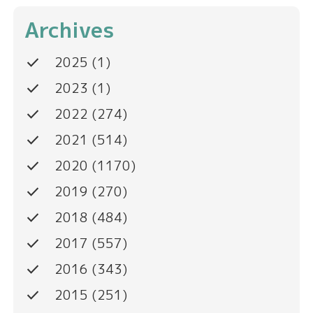
Archives
done
2025
(1)
done
2023
(1)
done
2022
(274)
done
2021
(514)
done
2020
(1170)
done
2019
(270)
done
2018
(484)
done
2017
(557)
done
2016
(343)
done
2015
(251)