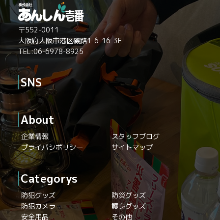
〒552-0011
大阪府大阪市港区磯路1-6-16-3F
TEL:06-6978-8925
SNS
About
企業情報
スタッフブログ
プライバシポリシー
サイトマップ
Categorys
防犯グッズ
防災グッズ
防犯カメラ
護身グッズ
安全用品
その他