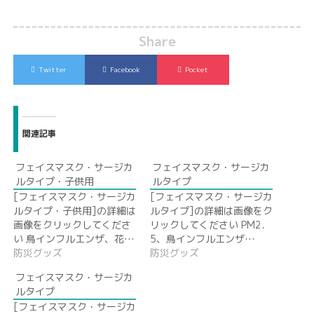
Share
Twitter
Facebook
Pocket
関連記事
フェイスマスク・サージカ
フェイスマスク・サージカ
ルタイプ・子供用
ルタイプ
[フェイスマスク・サージカ
[フェイスマスク・サージカ
ルタイプ・子供用]の詳細は
ルタイプ]の詳細は画像をク
画像をクリックしてくださ
リックしてください PM2．
い 鳥インフルエンザ、花…
5、鳥インフルエンザ…
防災グッズ
防災グッズ
フェイスマスク・サージカ
ルタイプ
[フェイスマスク・サージカ