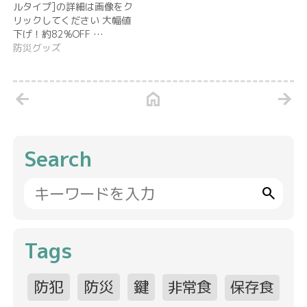
ルタイプ]の詳細は画像をク
リックしてください 大幅値
下げ！約82%OFF …
防災グッズ
arrow_back
home
arrow_forward
Search
search
Tags
防犯
防災
鍵
非常食
保存食