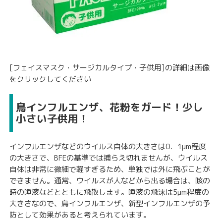
[フェイスマスク・サージカルタイプ・子供用]の詳細は画像
をクリックしてください
鳥インフルエンザ、花粉をガード！少し
小さい子供用！
インフルエンザなどのウイルス自体の大きさは0．1μm程度
の大きさで、BFEの基準では捕らえ切れませんが、ウイルス
自体は非常に微細で軽すぎるため、単独では外に飛ぶことが
できません。通常、ウイルスが人などから出る場合は、咳の
時の唾液などとともに飛散します。唾液の飛沫は5μm程度の
大きさなので、鳥インフルエンザ、新型インフルエンザの予
防として効果があると考えられています。