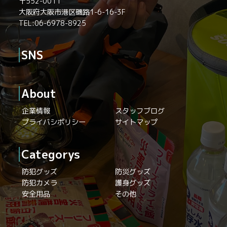
〒552-0011
大阪府大阪市港区磯路1-6-16-3F
TEL:06-6978-8925
SNS
About
企業情報
スタッフブログ
プライバシポリシー
サイトマップ
Categorys
防犯グッズ
防災グッズ
防犯カメラ
護身グッズ
安全用品
その他