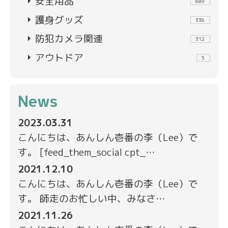
arrow_right
安全用品
689
arrow_right
護身グッズ
336
arrow_right
防犯カメラ関連
312
arrow_right
アウトドア
5
News
2023.03.31
こんにちは、あんしん壱番の李（Lee）で
す。 [feed_them_social cpt_…
2021.12.10
こんにちは、あんしん壱番の李（Lee）で
す。 師走のお忙しい中、みなさ…
2021.11.26