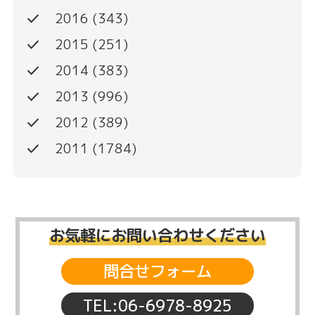
done
2016
(343)
done
2015
(251)
done
2014
(383)
done
2013
(996)
done
2012
(389)
done
2011
(1784)
お気軽にお問い合わせください
問合せフォーム
TEL:06-6978-8925