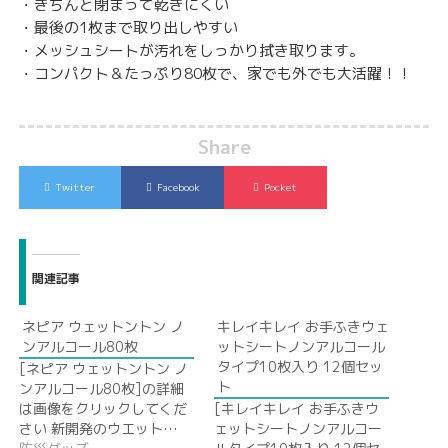
・きちんと閉まって乾きにくい
・最後の1枚まで取り出しやすい
・メッシュシートが汚れをしっかり拭き取ります。
・コンパクト＆たっぷり80枚で、家でも外でも大活躍！！
Share
Twitter
Facebook
Pocket
関連記事
ネピア ウェットントン ノ
キレイキレイ お手ふきウェ
ンアルコール80枚
ットシートノンアルコール
タイプ10枚入り 12個セッ
[ネピア ウェットントン ノ
ト
ンアルコール80枚]の詳細
は画像をクリックしてくだ
[キレイキレイ お手ふきウ
さい 新開発のウエット…
ェットシートノンアルコー