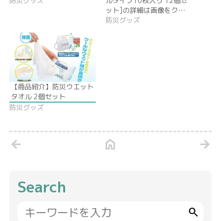
防災グッズ
ルタイプ10枚入り 12個セ
ット]の詳細は画像をク…
防災グッズ
【商品紹介】防災ウエット
タオル 2個セット
防災グッズ
arrow_back
home
arrow_forward
Search
search