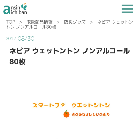
TOP
>
取扱商品情報
>
防災グッズ
> ネピア ウェットン
トン ノンアルコール80枚
08/30
2012
ネピア ウェットントン ノンアルコール
80枚