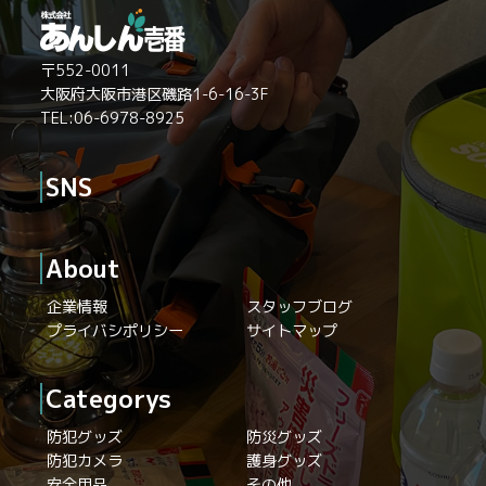
〒552-0011
大阪府大阪市港区磯路1-6-16-3F
TEL:06-6978-8925
SNS
About
企業情報
スタッフブログ
プライバシポリシー
サイトマップ
Categorys
防犯グッズ
防災グッズ
防犯カメラ
護身グッズ
安全用品
その他