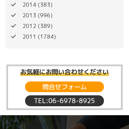
done
2014
(383)
done
2013
(996)
done
2012
(389)
done
2011
(1784)
お気軽にお問い合わせください
問合せフォーム
TEL:06-6978-8925