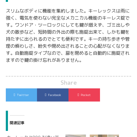
スリムなボディに機能を集約しました。キーレックスは雨に
強く、電気を使わない完全なメカニカル機能のキーレス錠で
す。ワンドア・ツーロックにしても鍵が増えず、ゴミ出しや
犬の散歩など、短時間の外出の際も施錠出来て、しかも鍵を
持たずに出られるのでとても便利です。キーの持ち歩きや管
理の煩わしさ、紛失や閉め出されることの心配がなくなりま
す。自動施錠タイプなので、扉を閉めると自動的に施錠され
ますので鍵の掛け忘れがありません。
Share
Twitter
Facebook
Pocket
関連記事