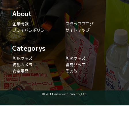
About
企業情報
スタッフブログ
プライバシポリシー
サイトマップ
Categorys
防犯グッズ
防災グッズ
防犯カメラ
護身グッズ
安全用品
その他
© 2011 ansin-ichiban Co.,Ltd.