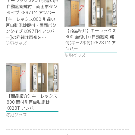
キーレックス800 引違い戸
自動施錠鍵付・両面ボタン
タイプ K897TM アンバー
[キーレックス800 引違い
戸自動施錠鍵付・両面ボタ
【商品紹介】キーレックス
ンタイプ K897TM アンバ
800 面付引戸自動施錠 鍵
ー]の詳細は画像を…
付(キー2本付) K828TM ア
防犯グッズ
ンバー
防犯グッズ
【商品紹介】キーレックス
800 面付引戸自動施錠
K828T アンバー
防犯グッズ