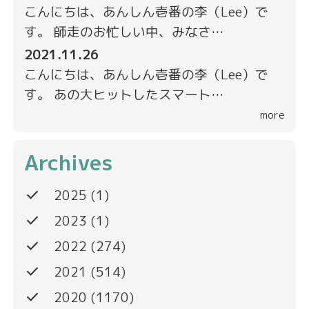
こんにちは、あんしん壱番の李（Lee）で
す。 師走のお忙しい中、みなさ…
2021.11.26
こんにちは、あんしん壱番の李（Lee）で
す。 あの大ヒットしたスマート…
more
Archives
done
2025
(1)
done
2023
(1)
done
2022
(274)
done
2021
(514)
done
2020
(1170)