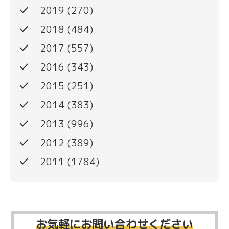
done
2019
(270)
done
2018
(484)
done
2017
(557)
done
2016
(343)
done
2015
(251)
done
2014
(383)
done
2013
(996)
done
2012
(389)
done
2011
(1784)
お気軽にお問い合わせください