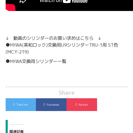
↓ 動画のシリンダーのお買い求めはこちら ↓
●MIWA(美和ロック)交換用U9シリンダーTRU-1用 ST色
(MCY-219)
●MIWA交換用シリンダー一覧
Share
Twitter
Facebook
Pocket
関連記事