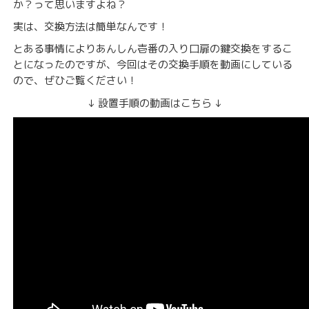
か？って思いますよね？
実は、交換方法は簡単なんです！
とある事情によりあんしん壱番の入り口扉の鍵交換をするこ
とになったのですが、今回はその交換手順を動画にしている
ので、ぜひご覧ください！
↓ 設置手順の動画はこちら ↓