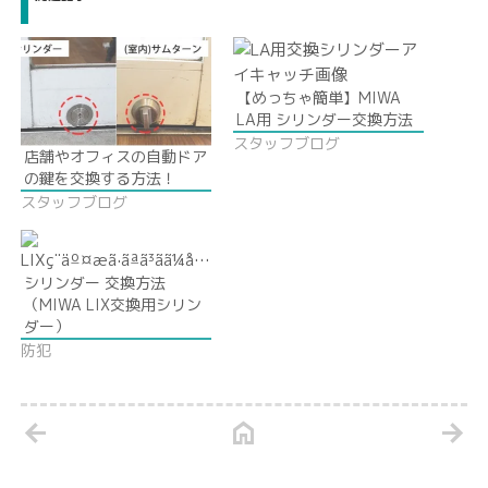
【めっちゃ簡単】MIWA
LA用 シリンダー交換方法
スタッフブログ
店舗やオフィスの自動ドア
の鍵を交換する方法！
スタッフブログ
シリンダー 交換方法
（MIWA LIX交換用シリン
ダー）
防犯
arrow_back
home
arrow_forward