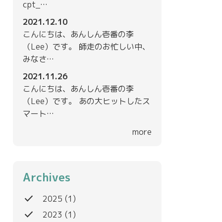
cpt_…
2021.12.10
こんにちは、あんしん壱番の李
（Lee）です。 師走のお忙しい中、
みなさ…
2021.11.26
こんにちは、あんしん壱番の李
（Lee）です。 あの大ヒットしたス
マート…
more
Archives
done
2025
(1)
done
2023
(1)