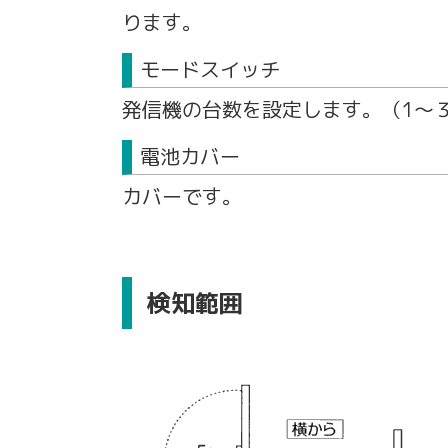
ります。
モードスイッチ
発信機の台数を設定します。（1〜
電池カバー
カバーです。
検知範囲