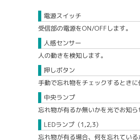
電源スイッチ
受信部の電源をON/OFFします。
人感センサー
人の動きを検知します。
押しボタン
手動で忘れ物をチェックするときに
中央ランプ
忘れ物が有るか無いかを光でお知ら
LEDランプ（1,2,3）
忘れ物が有る場合、何を忘れている