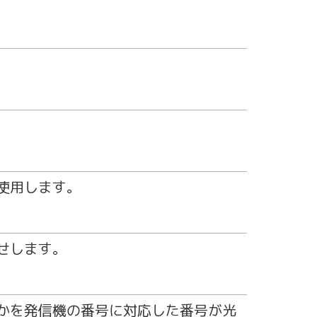
使用します。
せします。
かを発信機の番号に対応した番号が光