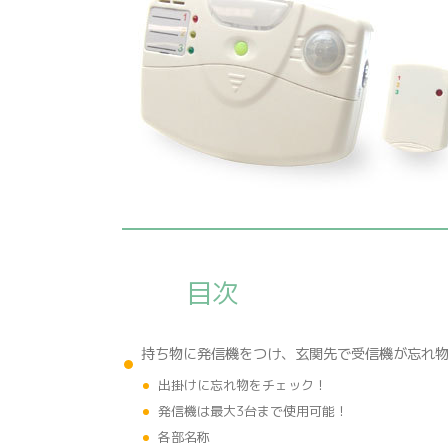
目次
持ち物に発信機をつけ、玄関先で受信機が忘れ
出掛けに忘れ物をチェック！
発信機は最大3台まで使用可能！
各部名称