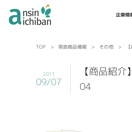
企業情
TOP
>
取扱商品情報
>
その他
> 【商
【商品紹介
2011
09/07
04