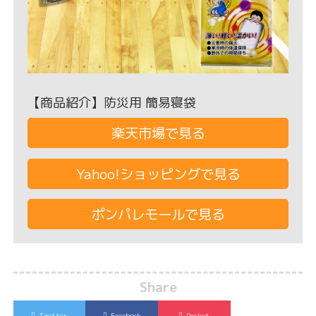
【商品紹介】防災用 簡易寝袋
楽天市場で見る
Yahoo!ショッピングで見る
ポンパレモールで見る
Share
Twitter
Facebook
Pocket