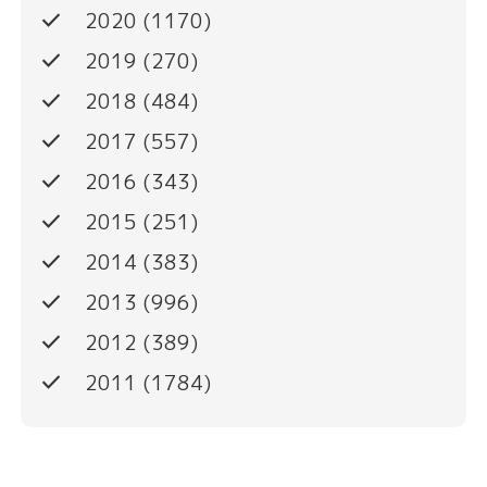
done
2020
(1170)
done
2019
(270)
done
2018
(484)
done
2017
(557)
done
2016
(343)
done
2015
(251)
done
2014
(383)
done
2013
(996)
done
2012
(389)
done
2011
(1784)