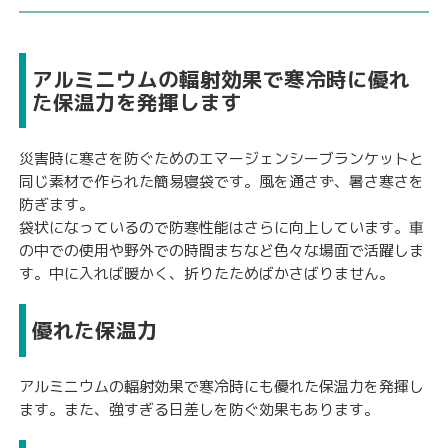
アルミニウムの輻射効果で寒冷時に優れ
た保温力を発揮します
災害時に寒さを防ぐためのエマージェンシーブランケットと
同じ素材で作られた簡易寝袋です。風を通さず、暑さ寒さを
防ぎます。
袋状になっているので防寒性能はさらに向上しています。車
の中での使用や野外での時間まちなど色々な場面で活躍しま
す。中に入れば暖かく、折りたためばかさばりません。
優れた保温力
アルミニウムの輻射効果で寒冷時にも優れた保温力を発揮し
ます。また、強すぎる日差しを防ぐ効果もあります。