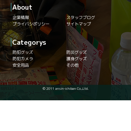
About
企業情報
スタッフブログ
プライバシポリシー
サイトマップ
Categorys
防犯グッズ
防災グッズ
防犯カメラ
護身グッズ
安全用品
その他
© 2011 ansin-ichiban Co.,Ltd.