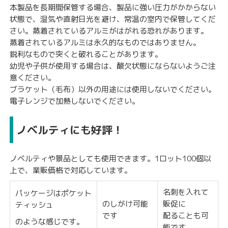
本製品を長期間保管する場合、製品に強い圧力がかからない
状態で、湿気や直射日光を避け、常温の室内で保管してくだ
さい。蒸着されているアルミがはがれる恐れがあります。
蒸着されているアルミは永久的なものではありません。
鋭利なもので突くと破れることがあります。
幼児や子供が使用する場合は、酸欠状態にならないようご注
意ください。
ブラケット（毛布）以外の用途には使用しないでください。
電子レンジで加熱しないでください。
ノベルティにも好評！
ノベルティや景品としても使用できます。1ロット100個以
上で、業販価格で対応しています。
名刺を入れて
パッケージはポケット
のしがけ可能
販促に
ティッシュ
です
配ることも可
のような感じです。
能です