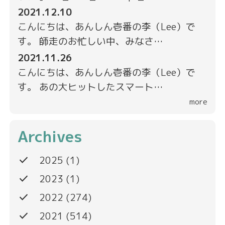
2021.12.10
こんにちは、あんしん壱番の李（Lee）で
す。 師走のお忙しい中、みなさ…
2021.11.26
こんにちは、あんしん壱番の李（Lee）で
す。 あの大ヒットしたスマート…
more
Archives
done
2025
(1)
done
2023
(1)
done
2022
(274)
done
2021
(514)