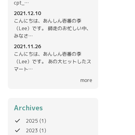
cpt_…
2021.12.10
こんにちは、あんしん壱番の李
（Lee）です。 師走のお忙しい中、
みなさ…
2021.11.26
こんにちは、あんしん壱番の李
（Lee）です。 あの大ヒットしたス
マート…
more
Archives
done
2025
(1)
done
2023
(1)