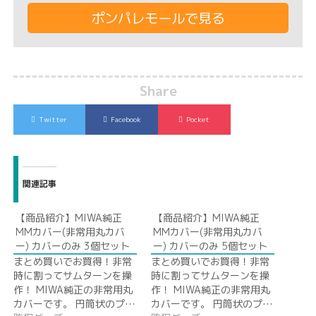
ポンパレモールで見る
Share
Twitter
Facebook
Pocket
関連記事
【商品紹介】MIWA純正
【商品紹介】MIWA純正
MMカバー(非常用丸カバ
MMカバー(非常用丸カバ
ー) カバーのみ 3個セット
ー) カバーのみ 5個セット
まとめ買いでお買得！非常
まとめ買いでお買得！非常
時に割ってサムターンを操
時に割ってサムターンを操
作！ MIWA純正の非常用丸
作！ MIWA純正の非常用丸
カバーです。 円筒状のプ…
カバーです。 円筒状のプ…