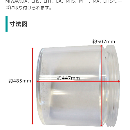
MIWAのDA、LHS、LHT、LA、MHS、MHT、MA、DHシリー
ズに取り付けられます。
寸法図