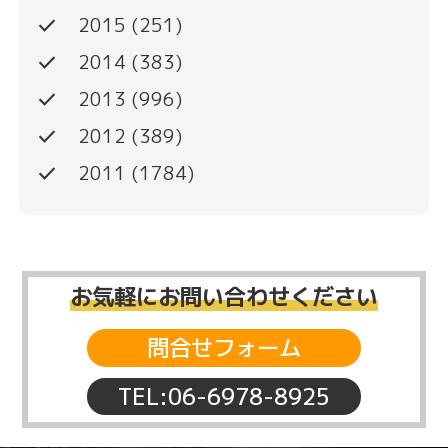
done
2015
(251)
done
2014
(383)
done
2013
(996)
done
2012
(389)
done
2011
(1784)
お気軽にお問い合わせください
問合せフォーム
TEL:06-6978-8925