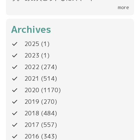
more
Archives
done
2025
(1)
done
2023
(1)
done
2022
(274)
done
2021
(514)
done
2020
(1170)
done
2019
(270)
done
2018
(484)
done
2017
(557)
done
2016
(343)