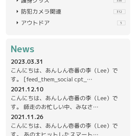
arrow_right
護身グッズ
336
arrow_right
防犯カメラ関連
312
arrow_right
アウトドア
5
News
2023.03.31
こんにちは、あんしん壱番の李（Lee）で
す。 [feed_them_social cpt_…
2021.12.10
こんにちは、あんしん壱番の李（Lee）で
す。 師走のお忙しい中、みなさ…
2021.11.26
こんにちは、あんしん壱番の李（Lee）で
す。 あの大ヒットしたスマート…