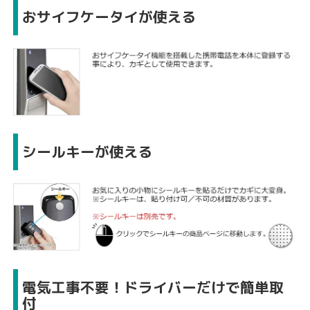
おサイフケータイが使える
シールキーが使える
電気工事不要！ドライバーだけで簡単取
付