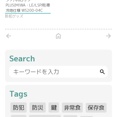
PLUS(MIWA・LE/LSP用)寒
冷地仕様 WS200-04C
防犯グッズ
arrow_back
home
arrow_forward
Search
search
Tags
防犯
防災
鍵
非常食
保存食