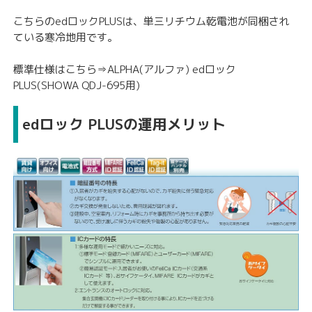
こちらのedロックPLUSは、単三リチウム乾電池が同梱され
ている寒冷地用です。
標準仕様はこちら⇒
ALPHA(アルファ) edロック
PLUS(SHOWA QDJ-695用)
edロック PLUSの運用メリット