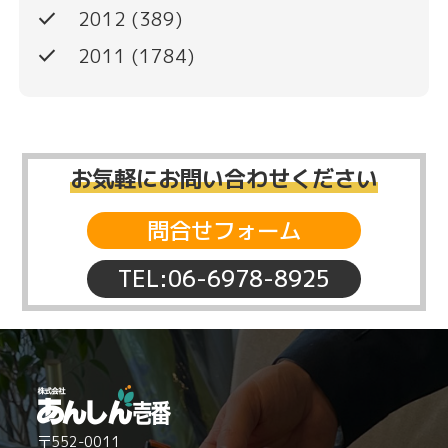
done
2012
(389)
done
2011
(1784)
お気軽にお問い合わせください
問合せフォーム
TEL:06-6978-8925
〒552-0011