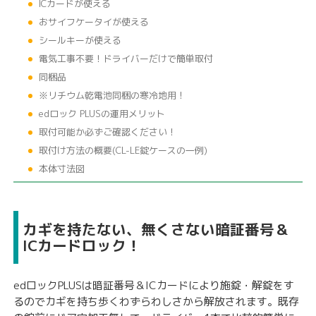
ICカードが使える
おサイフケータイが使える
シールキーが使える
電気工事不要！ドライバーだけで簡単取付
同梱品
※リチウム乾電池同梱の寒冷地用！
edロック PLUSの運用メリット
取付可能か必ずご確認ください！
取付け方法の概要(CL-LE錠ケースの一例)
本体寸法図
カギを持たない、無くさない暗証番号＆
ICカードロック！
edロックPLUSは暗証番号＆ICカードにより施錠・解錠をす
るのでカギを持ち歩くわずらわしさから解放されます。既存