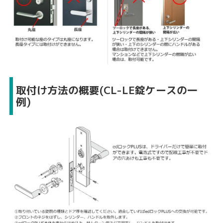
取付け方法の概要(CL-LE錠ケースの一
例)