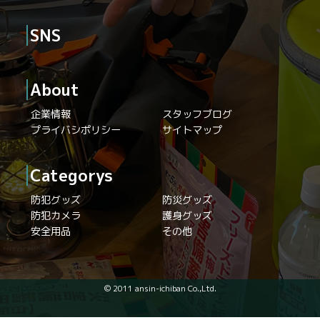
SNS
About
企業情報
スタッフブログ
プライバシポリシー
サイトマップ
Categorys
防犯グッズ
防災グッズ
防犯カメラ
護身グッズ
安全用品
その他
© 2011 ansin-ichiban Co.,Ltd.