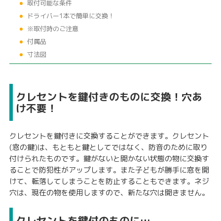
取付可能な条件
ドライバー1本で簡単に交換！
※取付時のご注意
付属品
寸法図
クレセントを鍵付きのものに交換！穴あ
け不要！
クレセントを鍵付きに交換することができます。クレセント
(窓の鍵)は、もともと鍵としてではなく、防音のために取り
付けられたものです。鍵がないと開かない状態の物に交換す
ることで防犯性がアップします。また子どもが勝手に窓を開
けて、転落してしまうことを防止することもできます。ネジ
穴は、現在の物を使用しますので、新たな穴は開きません。
クレセントを鍵付のものに…