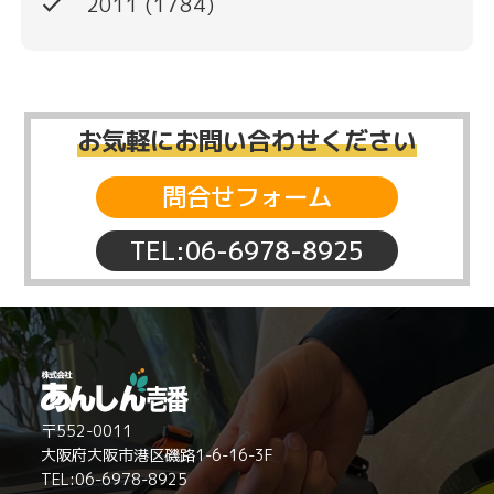
done
2011
(1784)
お気軽にお問い合わせください
問合せフォーム
TEL:06-6978-8925
〒552-0011
大阪府大阪市港区磯路1-6-16-3F
TEL:06-6978-8925