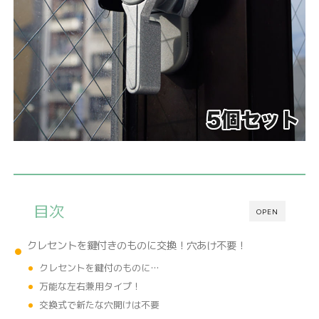
目次
OPEN
クレセントを鍵付きのものに交換！穴あけ不要！
クレセントを鍵付のものに…
万能な左右兼用タイプ！
交換式で新たな穴開けは不要