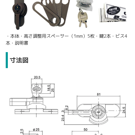
・本体・高さ調整用スペーサー（1mm）5枚・鍵2本・ビス4
本・説明書
寸法図