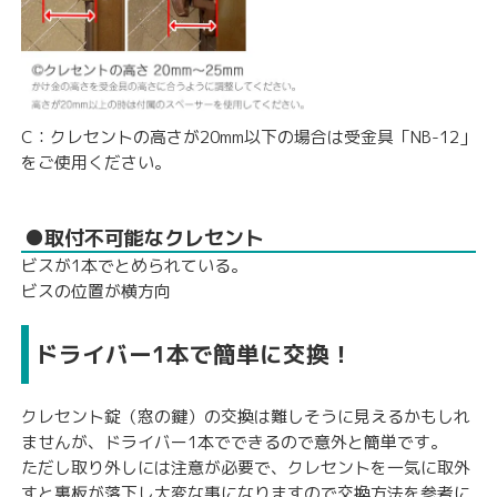
C：クレセントの高さが20mm以下の場合は
受金具「NB-12」
をご使用ください。
●取付不可能なクレセント
ビスが1本でとめられている。
ビスの位置が横方向
ドライバー1本で簡単に交換！
クレセント錠（窓の鍵）の交換は難しそうに見えるかもしれ
ませんが、ドライバー1本でできるので意外と簡単です。
ただし取り外しには注意が必要で、クレセントを一気に取外
すと裏板が落下し大変な事になりますので交換方法を参考に