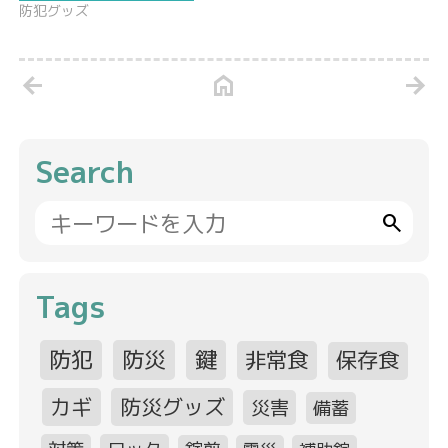
防犯グッズ
arrow_back
home
arrow_forward
Search
search
Tags
防犯
防災
鍵
非常食
保存食
カギ
防災グッズ
災害
備蓄