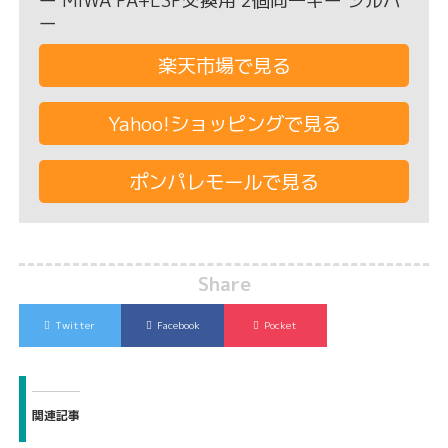
ー MIWA PA+LSP交換用 2個同一キー シルバ
ー
楽天市場で見る
Yahoo!ショッピングで見る
ポンパレモールで見る
Share
Twitter
Facebook
Pocket
関連記事