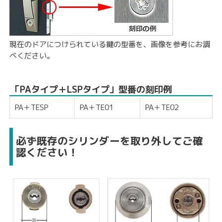
現在のドアにつけられている鍵の型番を、画像を参考にお調
べください。
「PAタイプ＋LSPタイプ」型番の刻印例
PA＋TESP
PA＋TE01
PA＋TE02
必ず既存のシリンダーを取り外してご確
認ください！