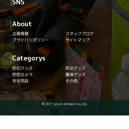
SNS
About
企業情報
スタッフブログ
プライバシポリシー
サイトマップ
Categorys
防犯グッズ
防災グッズ
防犯カメラ
護身グッズ
安全用品
その他
© 2011 ansin-ichiban Co.,Ltd.