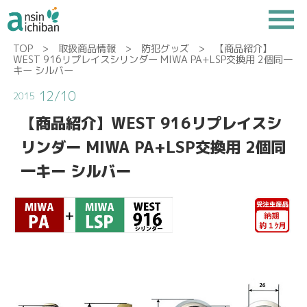
TOP
>
取扱商品情報
>
防犯グッズ
> 【商品紹介】
WEST 916リプレイスシリンダー MIWA PA+LSP交換用 2個同一
キー シルバー
12/10
2015
【商品紹介】WEST 916リプレイスシ
リンダー MIWA PA+LSP交換用 2個同
一キー シルバー