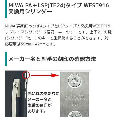
MIWA PA＋LSP(TE24)タイプ WEST916
交換用シリンダー
MIWA(美和ロック)PAタイプとLSPタイプの交換用WEST916
リプレイスシリンダー2個同一キーセットです。上下2つの鍵
(シリンダー)を1つのキーで施解錠することができます。対
応扉厚は35mm〜42mmです。
メーカー名と型番の刻印の確認方法