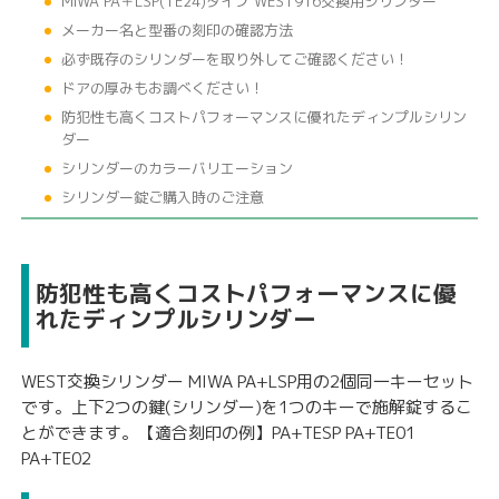
MIWA PA＋LSP(TE24)タイプ WEST916交換用シリンダー
メーカー名と型番の刻印の確認方法
必ず既存のシリンダーを取り外してご確認ください！
ドアの厚みもお調べください！
防犯性も高くコストパフォーマンスに優れたディンプルシリン
ダー
シリンダーのカラーバリエーション
シリンダー錠ご購入時のご注意
防犯性も高くコストパフォーマンスに優
れたディンプルシリンダー
WEST交換シリンダー MIWA PA+LSP用の2個同一キーセット
です。上下2つの鍵(シリンダー)を1つのキーで施解錠するこ
とができます。【適合刻印の例】PA+TESP PA+TE01
PA+TE02