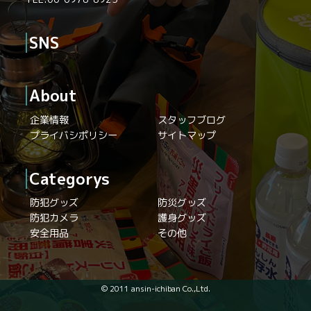
SNS
About
企業情報
スタッフブログ
プライバシポリシー
サイトマップ
Categorys
防犯グッズ
防災グッズ
防犯カメラ
護身グッズ
安全用品
その他
© 2011 ansin-ichiban Co.,Ltd.