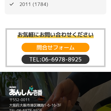
done
2011
(1784)
お気軽にお問い合わせください
問合せフォーム
TEL:06-6978-8925
〒552-0011
大阪府大阪市港区磯路1-6-16-3F
TEL:06-6978-8925