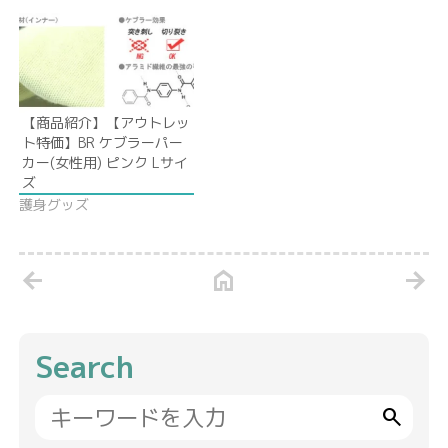
【商品紹介】【アウトレッ
ト特価】BR ケブラーパー
カー(女性用) ピンク Lサイ
ズ
護身グッズ
arrow_back
home
arrow_forward
Search
search