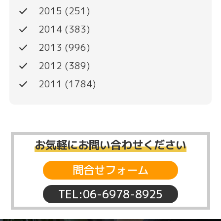
done
2015
(251)
done
2014
(383)
done
2013
(996)
done
2012
(389)
done
2011
(1784)
お気軽にお問い合わせください
問合せフォーム
TEL:06-6978-8925