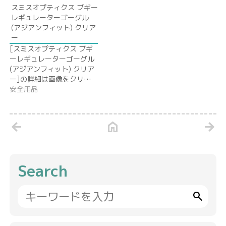
スミスオプティクス ブギー
レギュレーターゴーグル
(アジアンフィット) クリア
ー
[スミスオプティクス ブギ
ーレギュレーターゴーグル
(アジアンフィット) クリア
ー]の詳細は画像をクリ…
安全用品
arrow_back
home
arrow_forward
Search
search